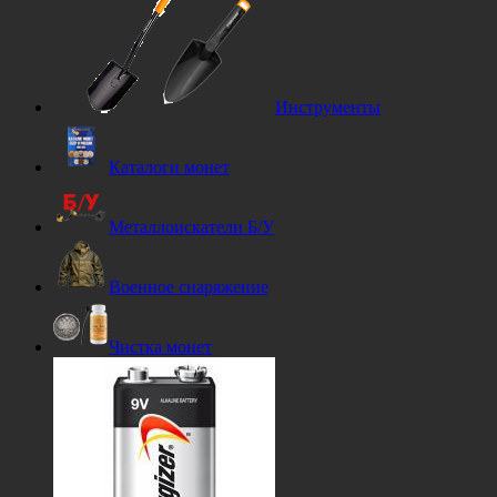
Инструменты
Каталоги монет
Металлоискатели Б/У
Военное снаряжение
Чистка монет