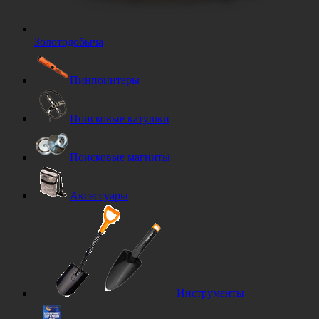
Золотодобыча
Пинпоинтеры
Поисковые катушки
Поисковые магниты
Аксессуары
Инструменты