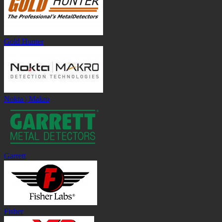
Gold Hunter
Nokta | Makro
Garrett
Fisher