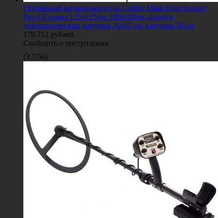
Глубинный металлоискатель Golden Mask Deep Hunter
Pro AE рамка 125х125см, 180х180см, штанга
телескопическая, катушка 28х42 см, катушка 58 см
179 712
рублей
Сообщить о поступлении
(
3.7
/
56
)