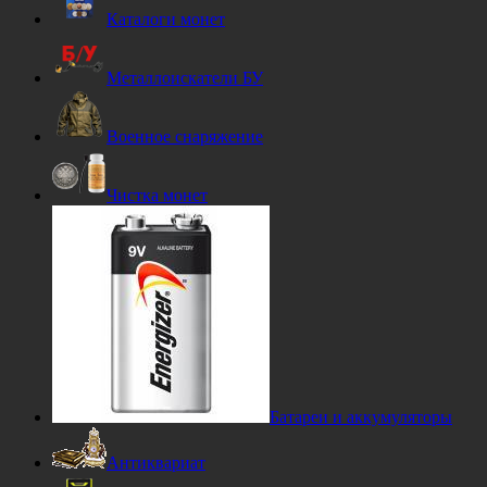
Каталоги монет
Металлоискатели БУ
Военное снаряжение
Чистка монет
Батареи и аккумуляторы
Антиквариат