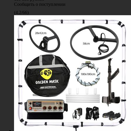
Сообщить о поступлении
(
4.2
/
66
)