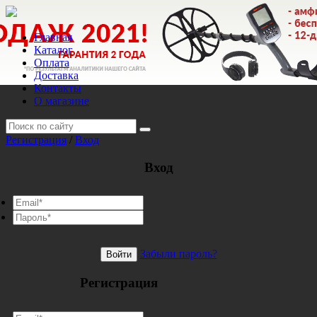
Главная
Каталог
Оплата
Доставка
Контакты
О магазине
Регистрация
/
Вход
Вход
Забыли пароль?
Войти
Регистрация