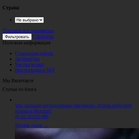
Страна
Показать все параметры
Сбросить
Полезная информация
Старинные карты
Литература
Чистка монет
Инструкции к МД
Мы Вконтакте
Статьи из блога
Мы закрыли региональные магазины: теперь работаем
только в Москве!
06.02.2025
3 088
Читать далее →