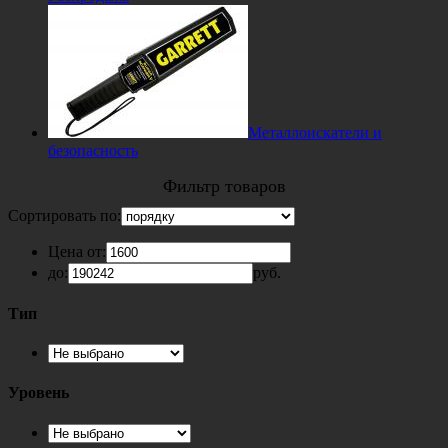
Металлоискатели и
безопасность
Фильтр товаров
Сортировать по:
Цена от:
до:
руб.
Тип
Уровень