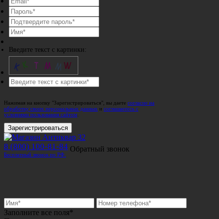
Введите текст с картинки:
Нажимая на кнопку "Зарегистрироваться", вы даете
согласие на
обработку своих персональных данных
и
соглашаетесь с
условиями пользования сайтом
.
Зарегистрироваться
8 (800) 100-81-84
Обратный звонок
Бесплатный звонок по РФ.
Заполните все поля*