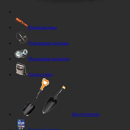
Пинпоинтеры
Поисковые катушки
Поисковые магниты
Аксессуары
Инструменты
Каталоги монет