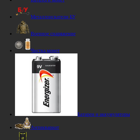
Металлоискатели БУ
Военное снаряжение
Чистка монет
Батареи и аккумуляторы
Антиквариат