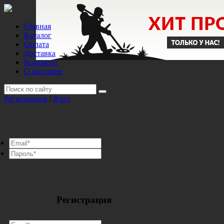
Главная
Каталог
Оплата
Доставка
Контакты
О магазине
Регистрация
/
Вход
Регистрация