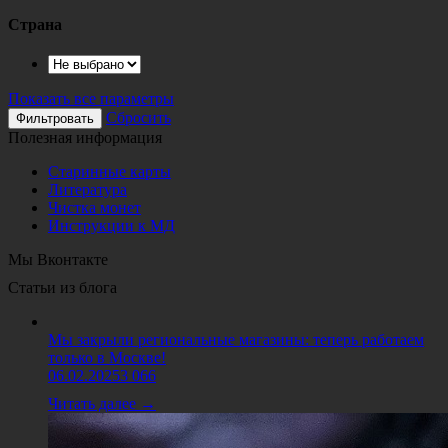
Страна
Показать все параметры
Сбросить
Полезная информация
Старинные карты
Литература
Чистка монет
Инструкции к МД
Мы Вконтакте
Статьи из блога
Мы закрыли региональные магазины: теперь работаем
только в Москве!
06.02.2025
3 066
Читать далее →