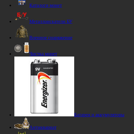
Каталоги монет
Металлоискатели БУ
Военное снаряжение
Чистка монет
Батареи и аккумуляторы
Антиквариат