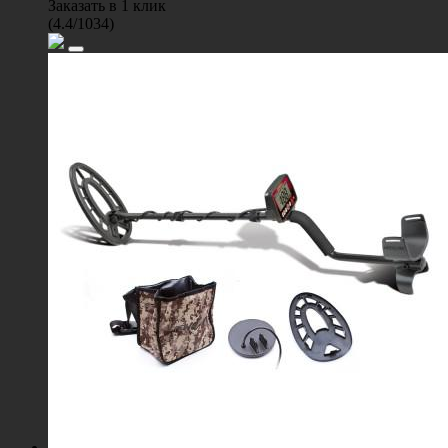
Заказать в 1 клик
(
4.4
/
1034
)