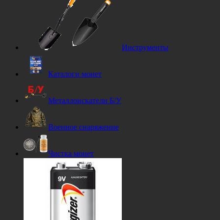
Инструменты
Каталоги монет
Металлоискатели Б/У
Военное снаряжение
Чистка монет