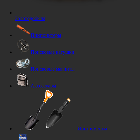
Золотодобыча
Пинпоинтеры
Поисковые катушки
Поисковые магниты
Аксессуары
Инструменты