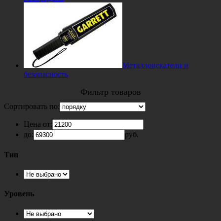
Металлоискатели и
безопасность
Фильтр товаров
Сортировать по:
Цена от:
до:
руб.
Тип
Уровень