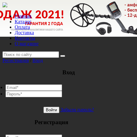
Главная
Каталог
Оплата
Доставка
Контакты
О магазине
Регистрация
/
Вход
Вход
Забыли пароль?
Войти
Регистрация