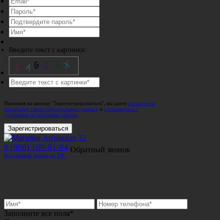
Введите текст с картинки:
Нажимая на кнопку "Зарегистрироваться", вы даете
согласие на
обработку своих персональных данных
и
соглашаетесь с
условиями пользования сайтом
.
Зарегистрироваться
8 (800) 100-81-84
Обратный звонок
Бесплатный звонок по РФ.
Заполните все поля*