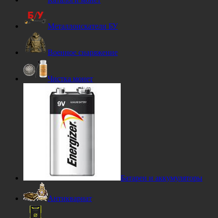
Металлоискатели БУ
Военное снаряжение
Чистка монет
Батареи и аккумуляторы
Антиквариат