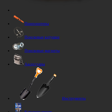
Пинпоинтеры
Поисковые катушки
Поисковые магниты
Аксессуары
Инструменты
Каталоги монет