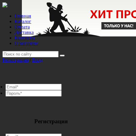
Главная
Каталог
Оплата
Доставка
Контакты
О магазине
Регистрация
/
Вход
Регистрация