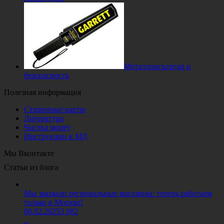
Металлоискатели и
безопасность
Полезная информация
Старинные карты
Литература
Чистка монет
Инструкции к МД
Мы Вконтакте
Статьи из блога
Мы закрыли региональные магазины: теперь работаем
только в Москве!
06.02.2025
3 082