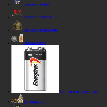
Каталоги монет
Металлоискатели БУ
Военное снаряжение
Чистка монет
Батареи и аккумуляторы
Антиквариат