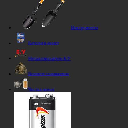
Инструменты
Каталоги монет
Металлоискатели Б/У
Военное снаряжение
Чистка монет