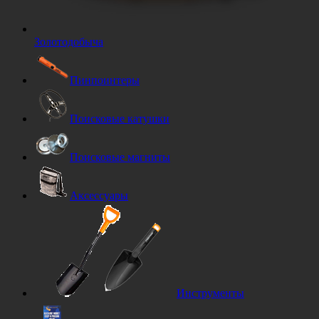
Золотодобыча
Пинпоинтеры
Поисковые катушки
Поисковые магниты
Аксессуары
Инструменты