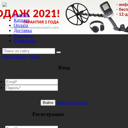
Главная
Каталог
Оплата
Доставка
Контакты
О магазине
Регистрация
/
Вход
Вход
Забыли пароль?
Войти
Регистрация