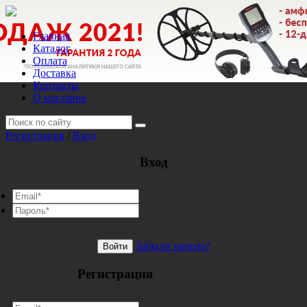
Главная
Каталог
Оплата
Доставка
Контакты
О магазине
Регистрация
/
Вход
Вход
Забыли пароль?
Войти
Регистрация