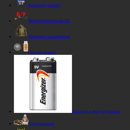
Каталоги монет
Металлоискатели БУ
Военное снаряжение
Чистка монет
Батареи и аккумуляторы
Антиквариат