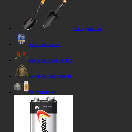
Инструменты
Каталоги монет
Металлоискатели Б/У
Военное снаряжение
Чистка монет