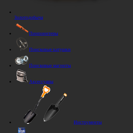
Золотодобыча
Пинпоинтеры
Поисковые катушки
Поисковые магниты
Аксессуары
Инструменты