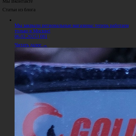
Мы Вконтакте
Статьи из блога
Мы закрыли региональные магазины: теперь работаем
только в Москве!
06.02.2025
3 081
Читать далее →