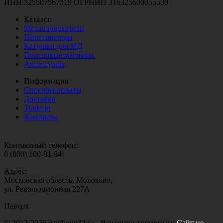
ИНН 325507567319 ОГРНИП 316325600055530
Каталог
Металлоискатели
Пинпоинтеры
Катушки для МД
Поисковые магниты
Аксессуары
Информация
Способы оплаты
Доставка
Trade-in
Контакты
Контактный телефон:
8 (800) 100-81-84
Адрес:
Московская область, Молоково,
ул. Революционная 227А
Наверх
© 2012-2026 Antikwar32.ru - Все права защищены.
Сайт не