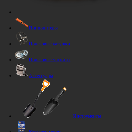
Пинпоинтеры
Поисковые катушки
Поисковые магниты
Аксессуары
Инструменты
Каталоги монет