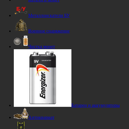
Металлоискатели БУ
Военное снаряжение
Чистка монет
Батареи и аккумуляторы
Антиквариат