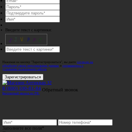
Введите текст с картинки:
Нажимая на кнопку "Зарегистрироваться", вы даете
согласие на
обработку своих персональных данных
и
соглашаетесь с
условиями пользования сайтом
.
Зарегистрироваться
8 (800) 100-81-84
Обратный звонок
Бесплатный звонок по РФ.
Заполните все поля*