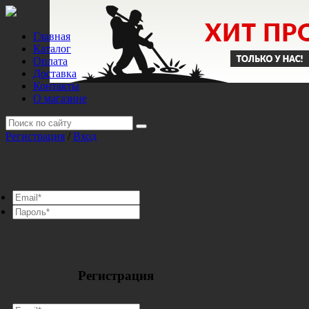
Главная
Каталог
Оплата
Доставка
Контакты
О магазине
Регистрация
/
Вход
Регистрация