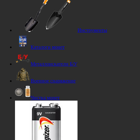
Инструменты
Каталоги монет
Металлоискатели Б/У
Военное снаряжение
Чистка монет