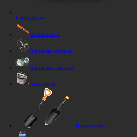
Золотодобыча
Пинпоинтеры
Поисковые катушки
Поисковые магниты
Аксессуары
Инструменты