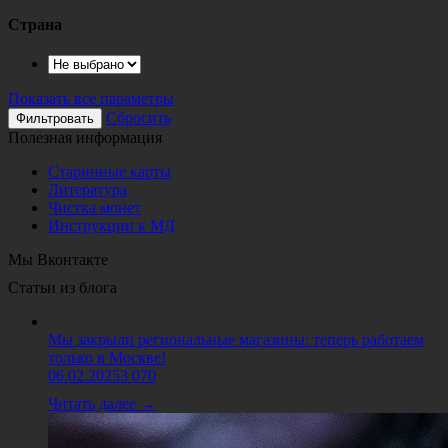
Страна
Показать все параметры
Сбросить
Полезная информация
Старинные карты
Литература
Чистка монет
Инструкции к МД
Мы Вконтакте
Статьи из блога
Мы закрыли региональные магазины: теперь работаем
только в Москве!
06.02.2025
3 070
Читать далее →