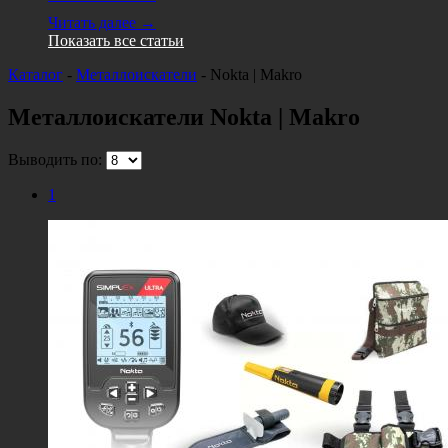
Читать далее →
Показать все статьи
Каталог
-
Металлоискатели
-
Nokta | Makro
Металлоискатели Nokta | Makro
Выводить по:
1