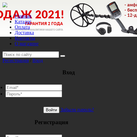
Главная
Каталог
Оплата
Доставка
Контакты
О магазине
Регистрация
/
Вход
Вход
Забыли пароль?
Войти
Регистрация