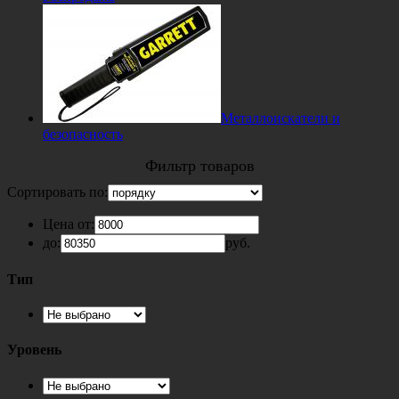
Металлоискатели и
безопасность
Фильтр товаров
Сортировать по:
Цена от:
до:
руб.
Тип
Уровень