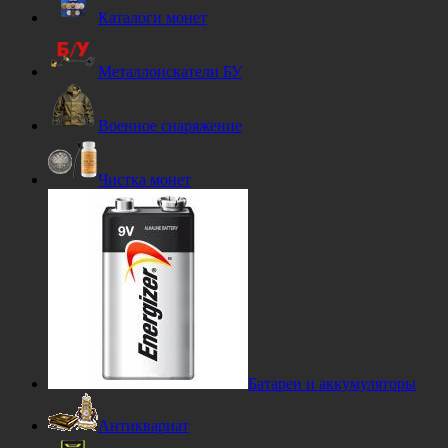
Каталоги монет
Металлоискатели БУ
Военное снаряжение
Чистка монет
Батареи и аккумуляторы
Антиквариат