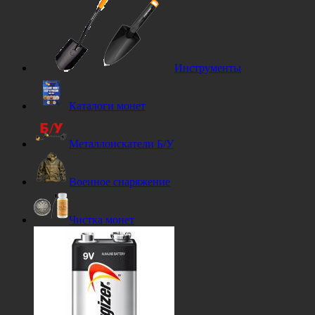
Инструменты
Каталоги монет
Металлоискатели Б/У
Военное снаряжение
Чистка монет