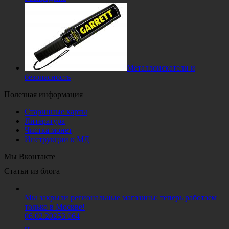
Металлоискатели и
безопасность
Полезная информация
Старинные карты
Литература
Чистка монет
Инструкции к МД
Мы Вконтакте
Статьи из блога
Мы закрыли региональные магазины: теперь работаем
только в Москве!
06.02.2025
3 064