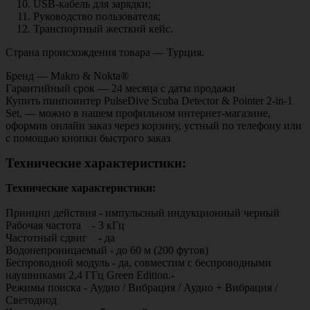
USB-кабель для зарядки;
Руководство пользователя;
Транспортный жесткий кейс.
Страна происхождения товара — Турция.
Бренд — Makro & Nokta®
Гарантийный срок — 24 месяца с даты продажи
Купить пинпоинтер PulseDive Scuba Detector & Pointer 2-in-1
Set, — можно в нашем профильном интернет-магазине,
оформив онлайн заказ через корзину, устный по телефону или
с помощью кнопки быстрого заказ
Технические характеристики:
Технические характеристики:
Принцип действия - импульсный индукционный черный
Рабочая частота - 3 кГц
Частотный сдвиг - да
Водонепроницаемый - до 60 м (200 футов)
Беспроводной модуль - да, совместим с беспроводными
наушниками 2,4 ГГц Green Edition.-
Режимы поиска - Аудио / Вибрация / Аудио + Вибрация /
Светодиод