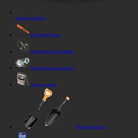
Золотодобыча
Пинпоинтеры
Поисковые катушки
Поисковые магниты
Аксессуары
Инструменты