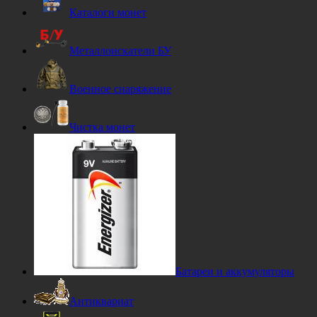
Каталоги монет
Металлоискатели БУ
Военное снаряжение
Чистка монет
Батареи и аккумуляторы
Антиквариат