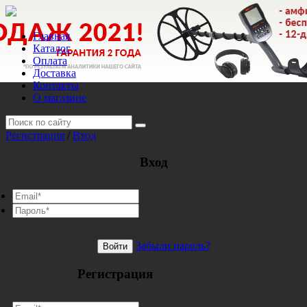
Главная
Каталог
Оплата
Доставка
Контакты
О магазине
Регистрация
/
Вход
Вход
Забыли пароль?
Войти
Регистрация