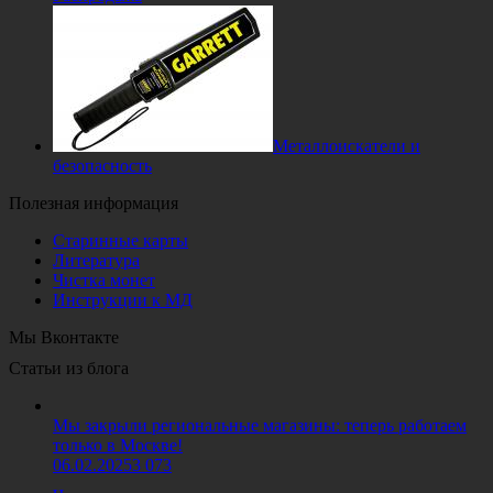
Металлоискатели и
безопасность
Полезная информация
Старинные карты
Литература
Чистка монет
Инструкции к МД
Мы Вконтакте
Статьи из блога
Мы закрыли региональные магазины: теперь работаем
только в Москве!
06.02.2025
3 073