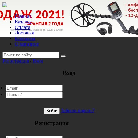
Главная
Каталог
Оплата
Доставка
Контакты
О магазине
Регистрация
/
Вход
Вход
Забыли пароль?
Войти
Регистрация