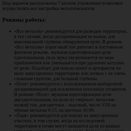
Под экраном расположены 7 кнопок управления позволяют
осуществлять все настройки металлоискателя.
Режимы работы:
«Все металлы» рекомендуется для разведки территории,
в тех случаях, когда дискриминация не важна, для
максимальной глубины обнаружения цели. В режиме
«Все металлы» пороговый тон работает в постоянном
фоновом режиме, звуковая идентификация цели
однотональная, сила звука увеличивается по мере
приближения или уменьшается при удалении катушки
от цели. Подойдет для поиска монет и артефактов на
мало замусоренных территориях или почвах с не очень
сложным грунтом, для большой глубины.
«Поле» рекомендуется с использованием выборочной
дискриминацией для исключения ненужных сегментов.
В режиме «Поле» звуковая идентификация цели
двухднотональная, на цели из «чёрных» металлов -
низкий тон, для цветных – высокий, число VDI на
чёрные металлы 0-15, на цветные 16-99.
«Парк» рекомендуется для поиска на замусоренных
участках, в том случае, когда на исследуемой
территории в почве могут находится цели из разных