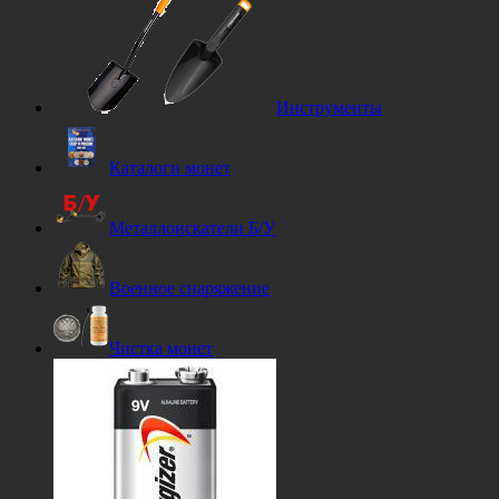
Инструменты
Каталоги монет
Металлоискатели Б/У
Военное снаряжение
Чистка монет