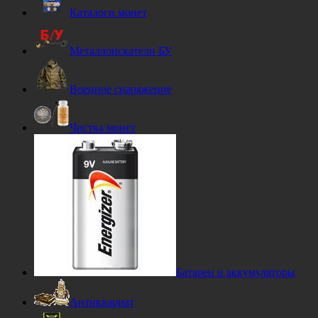
Каталоги монет
Металлоискатели БУ
Военное снаряжение
Чистка монет
Батареи и аккумуляторы
Антиквариат