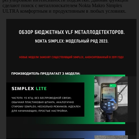
сделают поиск с металлоискателем Nokta Makro Simplex
ULTRA комфортным и продуктивным в любых условиях.