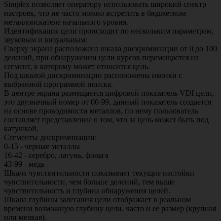
Simplex позволяет оператору использовать широкий спектр
настроек, что не часто можно встретить в бюджетном
металлоискателе начального уровня.
Идентификация цели происходит по нескольким параметрам,
звуковым и визуальным:
Сверху экрана расположена шкала дискриминации от 0 до 100
делений, при обнаружении цели курсов перемещается на
сегмент, к которому может относится цель.
Под шкалой дискриминации расположены иконки с
выбранной программой поиска.
В центре экрана размещается цифровой показатель VDI цели,
это двузначный номер от 00-99, данный показатель создается
на основе проводимости металлов, по нему пользователь
составляет представление о том, что за цель может быть под
катушкой.
Сегменты дискриминации:
0-15 - черные металлы
16-42 - серебро, латунь, фольга
43-99 - медь
Шкала чувствительности показывает текущие настойки
чувствительности, чем больше делений, тем выше
чувствительность и глубина обнаружения целей.
Шкала глубины залегания цели отображает в реальном
времени возможную глубину цели, часто и ее размер (крупная
или мелкая).