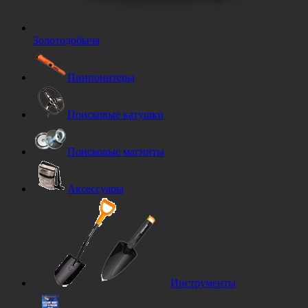
Золотодобыча
Пинпоинтеры
Поисковые катушки
Поисковые магниты
Аксессуары
Инструменты