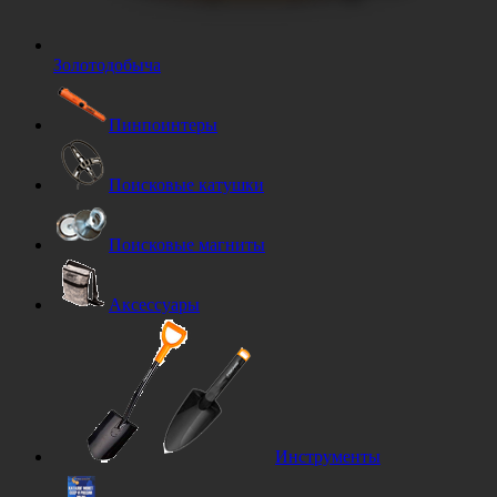
Золотодобыча
Пинпоинтеры
Поисковые катушки
Поисковые магниты
Аксессуары
Инструменты