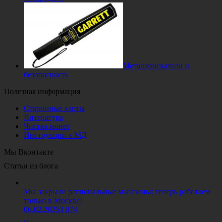
Металлоискатели и
безопасность
Полезная информация
Старинные карты
Литература
Чистка монет
Инструкции к МД
Мы Вконтакте
Статьи из блога
Мы закрыли региональные магазины: теперь работаем
только в Москве!
06.02.2025
3 074