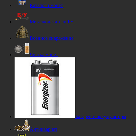
Каталоги монет
Металлоискатели БУ
Военное снаряжение
Чистка монет
Батареи и аккумуляторы
Антиквариат