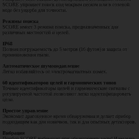
SCORE упрощает поиск под мокрым песком или в соленой
воде без ущерба для точности.
Режимы поиска
SCORE имеет 3 режима поиска, предназначенных для
различных местностей и целей.
IP68
Полная погружаемость до 5 метров (16 футов) и защита от
проникновения пыли.
Автоматическое шумоподавление
Легко избавляйтесь от электромагнитных помех.
60 идентификаторов целей и гармонических тонов
Точные идентификаторы целей и гармонические сигналы с
регулируемой частотой позволяют легко идентифицировать
цели.
Простое управление
Экономит драгоценное время обнаружения и делает прибор
подходящим как для новичков, так и для опытных детекторов.
Вибрация
Прибор SCORE вибрирует при обнаружении цели! Идеально