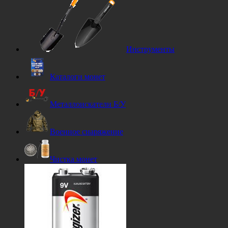
Инструменты
Каталоги монет
Металлоискатели Б/У
Военное снаряжение
Чистка монет