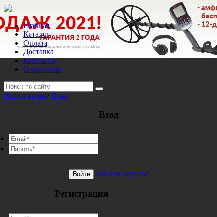
Главная
Каталог
Оплата
Доставка
Контакты
О магазине
Регистрация
/
Вход
Вход
Забыли пароль?
Войти
Регистрация