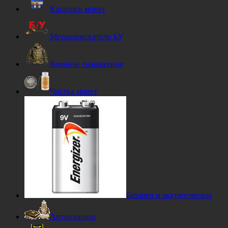
Каталоги монет
Металлоискатели БУ
Военное снаряжение
Чистка монет
Батареи и аккумуляторы
Антиквариат