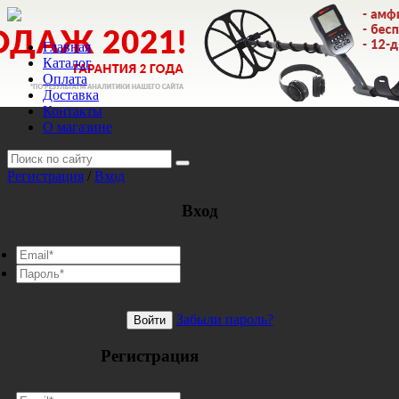
Главная
Каталог
Оплата
Доставка
Контакты
О магазине
Регистрация
/
Вход
Вход
Забыли пароль?
Войти
Регистрация