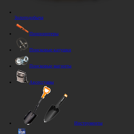
Золотодобыча
Пинпоинтеры
Поисковые катушки
Поисковые магниты
Аксессуары
Инструменты