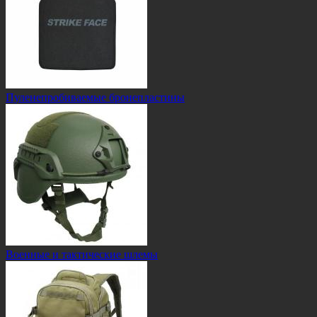
Пуленепробиваемые бронепластины
Военные и тактические шлемы