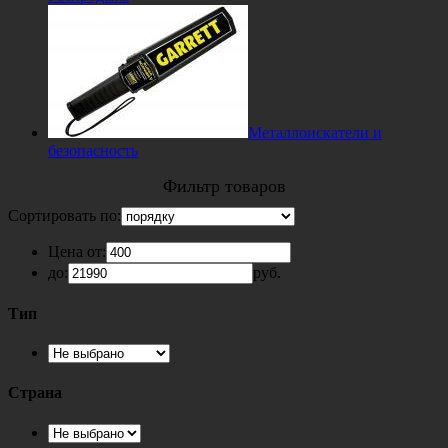
Металлоискатели и
безопасность
Фильтр товаров
Сортировать по:
Цена от:
до:
руб.
Тип
Страна