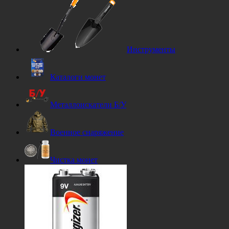
Инструменты
Каталоги монет
Металлоискатели Б/У
Военное снаряжение
Чистка монет