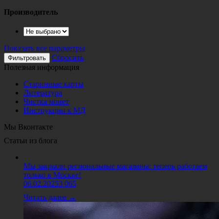
Производитель
Показать все параметры
Сбросить
Полезная информация
Старинные карты
Литература
Чистка монет
Инструкции к МД
Мы Вконтакте
Статьи из блога
Мы закрыли региональные магазины: теперь работаем
только в Москве!
06.02.2025
3 065
Читать далее →