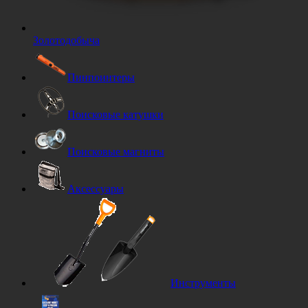
Золотодобыча
Пинпоинтеры
Поисковые катушки
Поисковые магниты
Аксессуары
Инструменты