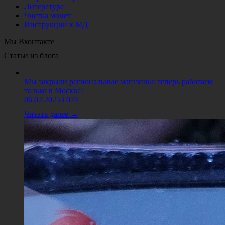
Литература
Чистка монет
Инструкции к МД
Мы Вконтакте
Статьи из блога
Мы закрыли региональные магазины: теперь работаем
только в Москве!
06.02.2025
3 074
Читать далее →