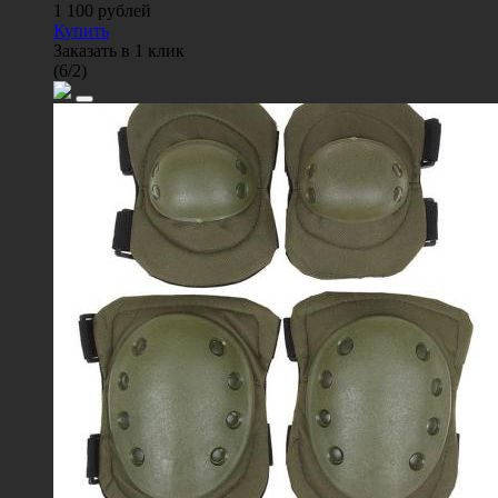
1 100
рублей
Купить
Заказать в 1 клик
(
6
/
2
)