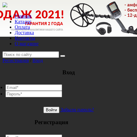
Главная
Каталог
Оплата
Доставка
Контакты
О магазине
Регистрация
/
Вход
Вход
Забыли пароль?
Войти
Регистрация