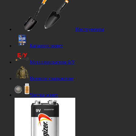
Инструменты
Каталоги монет
Металлоискатели Б/У
Военное снаряжение
Чистка монет