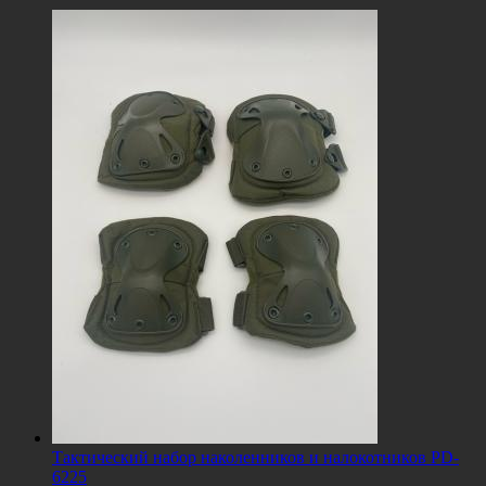
Тактический набор наколенников и налокотников PD-
6225