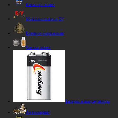
Каталоги монет
Металлоискатели БУ
Военное снаряжение
Чистка монет
Батареи и аккумуляторы
Антиквариат