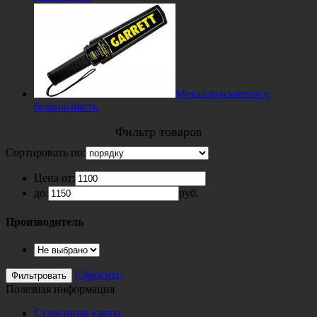
Металлоискатели и
безопасность
Фильтр товаров
Сортировать по:
Цена от:
до:
руб.
Производитель
Сбросить
Полезная информация
Старинные карты