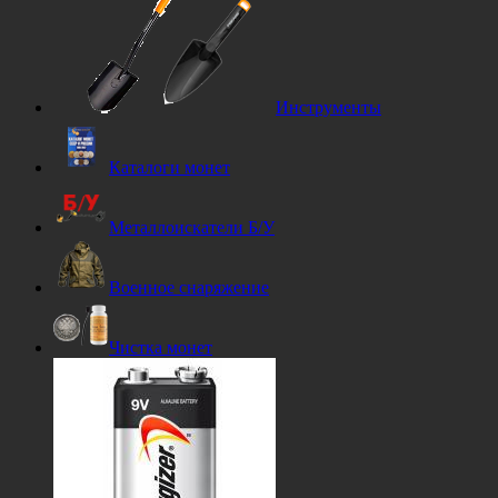
Инструменты
Каталоги монет
Металлоискатели Б/У
Военное снаряжение
Чистка монет