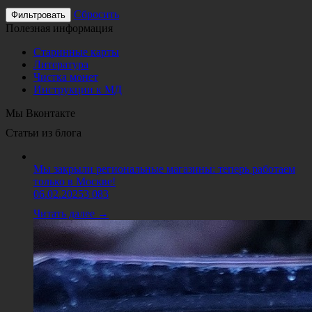
Сбросить
Полезная информация
Старинные карты
Литература
Чистка монет
Инструкции к МД
Мы Вконтакте
Статьи из блога
Мы закрыли региональные магазины: теперь работаем
только в Москве!
06.02.2025
3 083
Читать далее →