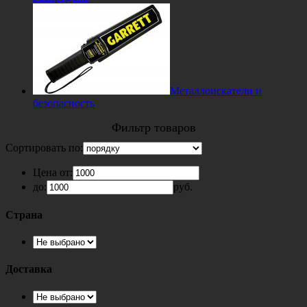
Металлоискатели и
безопасность
Фильтр товаров
Сортировать по:
Цена от:
до:
руб.
Страна
Доставка