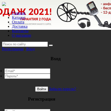
Главная
Каталог
Оплата
Доставка
Контакты
О магазине
Регистрация
/
Вход
Вход
Забыли пароль?
Войти
Регистрация