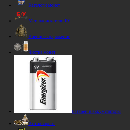
Каталоги монет
Металлоискатели БУ
Военное снаряжение
Чистка монет
Батареи и аккумуляторы
Антиквариат