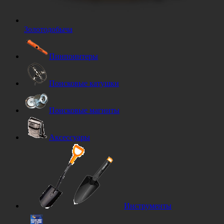
Золотодобыча
Пинпоинтеры
Поисковые катушки
Поисковые магниты
Аксессуары
Инструменты