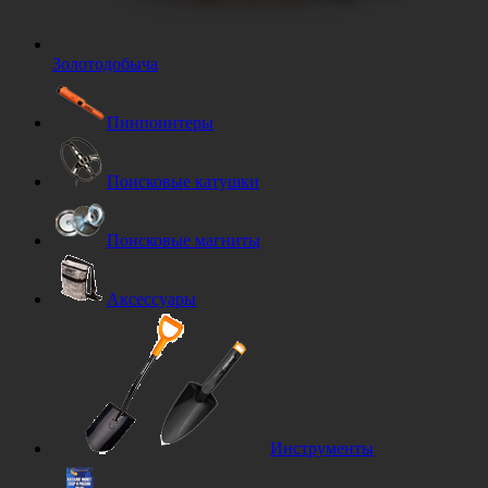
Золотодобыча
Пинпоинтеры
Поисковые катушки
Поисковые магниты
Аксессуары
Инструменты