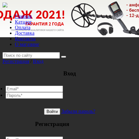
Главная
Каталог
Оплата
Доставка
Контакты
О магазине
Регистрация
/
Вход
Вход
Забыли пароль?
Войти
Регистрация