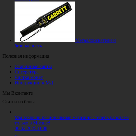
Металлоискатели и
безопасность
Полезная информация
Старинные карты
Литература
Чистка монет
Инструкции к МД
Мы Вконтакте
Статьи из блога
Мы закрыли региональные магазины: теперь работаем
только в Москве!
06.02.2025
3 088