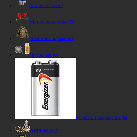
Каталоги монет
Металлоискатели БУ
Военное снаряжение
Чистка монет
Батареи и аккумуляторы
Антиквариат