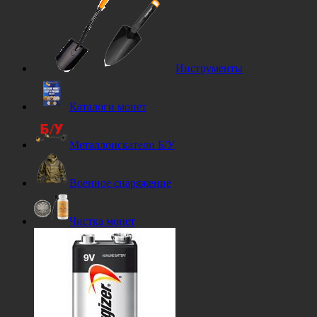
Инструменты
Каталоги монет
Металлоискатели Б/У
Военное снаряжение
Чистка монет