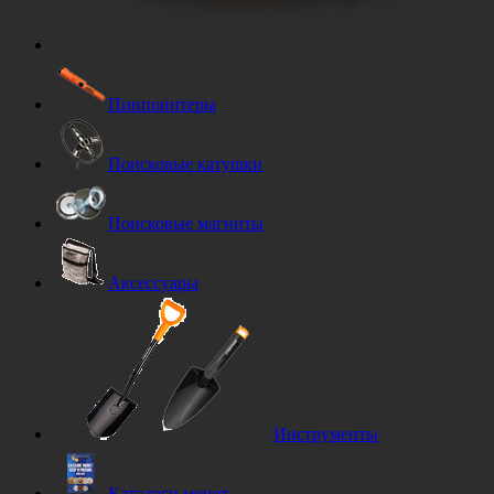
Пинпоинтеры
Поисковые катушки
Поисковые магниты
Аксессуары
Инструменты
Каталоги монет