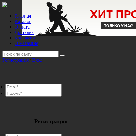
Главная
Каталог
Оплата
Доставка
Контакты
О магазине
Регистрация
/
Вход
Регистрация