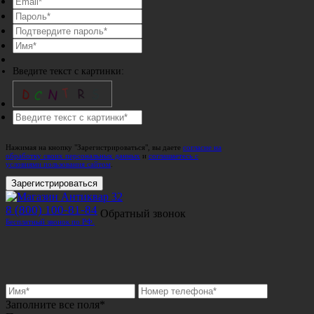
Введите текст с картинки:
Нажимая на кнопку "Зарегистрироваться", вы даете
согласие на
обработку своих персональных данных
и
соглашаетесь с
условиями пользования сайтом
.
Зарегистрироваться
8 (800) 100-81-84
Обратный звонок
Бесплатный звонок по РФ.
Заполните все поля*