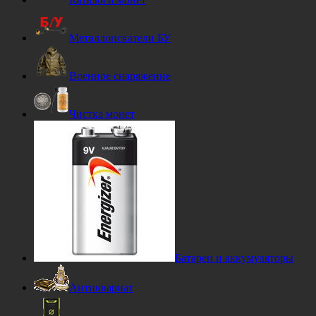
Металлоискатели БУ
Военное снаряжение
Чистка монет
Батареи и аккумуляторы
Антиквариат