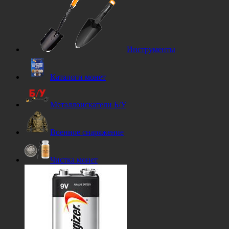
Инструменты
Каталоги монет
Металлоискатели Б/У
Военное снаряжение
Чистка монет