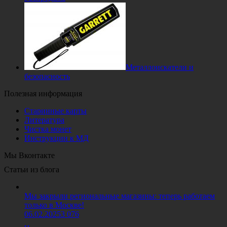
Металлоискатели и
безопасность
Полезная информация
Старинные карты
Литература
Чистка монет
Инструкции к МД
Мы Вконтакте
Статьи из блога
Мы закрыли региональные магазины: теперь работаем
только в Москве!
06.02.2025
3 076