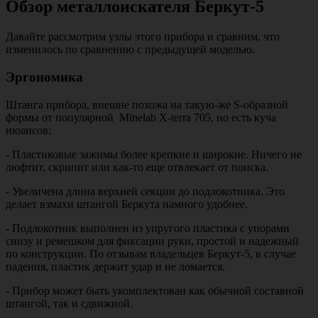
Обзор металлоискателя Беркут-5
Давайте рассмотрим узлы этого прибора и сравним, что
изменилось по сравнению с предыдущей моделью.
Эргономика
Штанга прибора, внешне похожа на такую-же S-образной
формы от популярной Minelab X-terra 705, но есть куча
нюансов:
- Пластиковые зажимы более крепкие и широкие. Ничего не
люфтит, скрипит или как-то еще отвлекает от поиска.
- Увеличена длина верхней секции до подлокотника. Это
делает взмахи штангой Беркута намного удобнее.
- Подлокотник выполнен из упругого пластика с упорами
снизу и ремешком для фиксации руки, простой и надежный
по конструкции. По отзывам владельцев Беркут-5, в случае
падения, пластик держит удар и не ломается.
- Прибор может быть укомплектован как обычной составной
штангой, так и сдвижной.