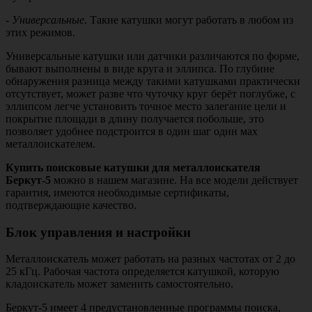
-
Универсальные
. Такие катушки могут работать в любом из
этих режимов.
Универсальные катушки или датчики различаются по форме,
бывают выполнены в виде круга и эллипса. По глубине
обнаружения разница между такими катушками практически
отсутствует, может разве что чуточку круг берёт поглубже, с
эллипсом легче установить точное место залегание цели и
покрытие площади в длину получается побольше, это
позволяет удобнее подстроится в один шаг один мах
металлоискателем.
Купить поисковые катушки для металлоискателя
Беркут-5
можно в нашем магазине. На все модели действует
гарантия, имеются необходимые сертификаты,
подтверждающие качество.
Блок управления и настройки
Металлоискатель может работать на разных частотах от 2 до
25 кГц. Рабочая частота определяется катушкой, которую
кладоискатель может заменить самостоятельно.
Беркут-5 имеет 4 предустановленные программы поиска,