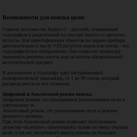
Возможности для поиска цели:
Главное достоинство Беркут-5 – дисплей, оснащенный
годографом и разделенный на сектора черного и цветного
металла. Для идентификации объектов на экране прибора,
дополнительно к числу VDI рисуется линия или петля – это
годографическое изображение. Оно помогает оператору
принимать решение копать или не копать обнаруженный
металлический предмет.
В дополнение к годографу идёт настраиваемый
полифонический эквалайзер, от 1 до 99 тонов, который
распределяется на его сегменты.
Цифровой и Аналоговый режим поиска.
Цифровой режим, это программное распознавание цели и
озвучивание ее.
Аналоговый режим, это распознавание цели в режиме
реального времени.
При этом Аналоговый режим позволяет использовать
детектор «вслепую», ориентируясь только по звуку отклика
цели, а так же увеличивает шансы поиска на больших