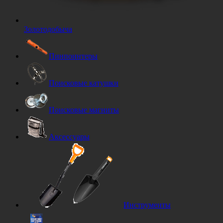
Золотодобыча
Пинпоинтеры
Поисковые катушки
Поисковые магниты
Аксессуары
Инструменты