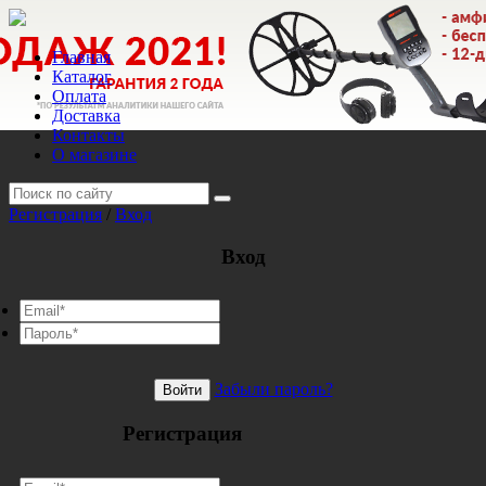
Главная
Каталог
Оплата
Доставка
Контакты
О магазине
Регистрация
/
Вход
Вход
Забыли пароль?
Войти
Регистрация