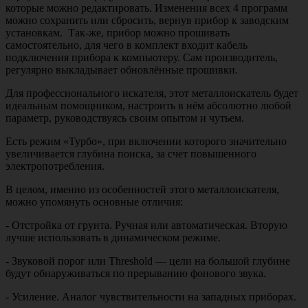
которые можно редактировать. Изменения всех 4 программ
можно сохранить или сбросить, вернув прибор к заводским
установкам. Так-же, прибор можно прошивать
самостоятельно, для чего в комплект входит кабель
подключения прибора к компьютеру. Сам производитель,
регулярно выкладывает обновлённые прошивки.
Для профессионального искателя, этот металлоискатель будет
идеальным помощником, настроить в нём абсолютно любой
параметр, руководствуясь своим опытом и чутьем.
Есть режим «Турбо», при включении которого значительно
увеличивается глубина поиска, за счет повышенного
электропотребления.
В целом, именно из особенностей этого металлоискателя,
можно упомянуть основные отличия:
- Отстройка от грунта. Ручная или автоматическая. Вторую
лучше использовать в динамическом режиме.
- Звуковой порог или Threshold — цели на большой глубине
будут обнаруживаться по прерыванию фонового звука.
- Усиление. Аналог чувствительности на западных приборах.