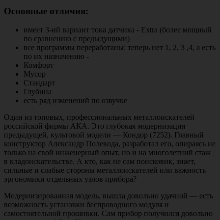
Основные отличия:
имеет 3-ий вариант тока датчика - Extra (более мощный
по сравнению с предыдущими)
все программы переработаны: теперь нет 1, 2, 3 ,4, а есть
по их назначению -
Комфорт
Мусор
Стандарт
Глубина
есть ряд изменений по озвучке
Один из топовых, профессиональных металлоискателей
российской фирмы АКА. Это глубокая модернизация
предыдущей, культовой модели — Кондор (7252). Главный
конструктор Александр Полевода, разработал его, опираясь не
только на свой инженерный опыт, но и на многолетний стаж
в кладоискательстве. А кто, как не сам поисковик, знает,
сильные и слабые стороны металлоискателей или важность
эргономики отдельных узлов прибора?
Модернизированная модель, вышла довольно удачной — есть
возможность установки беспроводного модуля и
самостоятельной прошивки. Сам прибор получился довольно