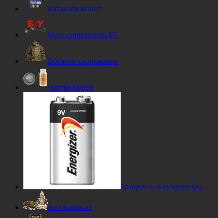
Каталоги монет
Металлоискатели БУ
Военное снаряжение
Чистка монет
Батареи и аккумуляторы
Антиквариат