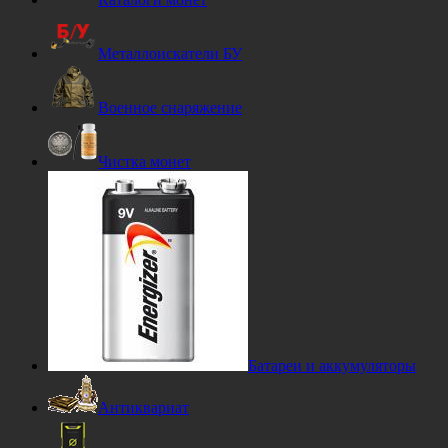
Металлоискатели БУ
Военное снаряжение
Чистка монет
Батареи и аккумуляторы
Антиквариат