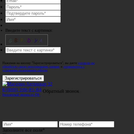
Введите текст с картинки:
Нажимая на кнопку "Зарегистрироваться", вы даете
согласие на
обработку своих персональных данных
и
соглашаетесь с
условиями пользования сайтом
.
Зарегистрироваться
8 (800) 100-81-84
Обратный звонок
Бесплатный звонок по РФ.
Заполните все поля*