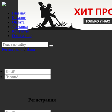
Главная
Каталог
Оплата
Доставка
Контакты
О магазине
Регистрация
/
Вход
Регистрация