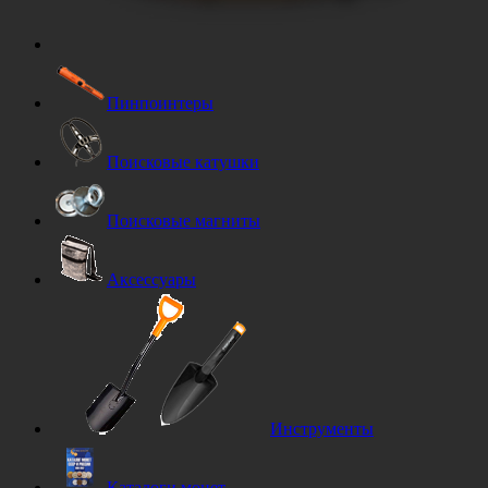
Пинпоинтеры
Поисковые катушки
Поисковые магниты
Аксессуары
Инструменты
Каталоги монет