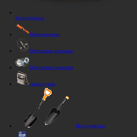
Золотодобыча
Пинпоинтеры
Поисковые катушки
Поисковые магниты
Аксессуары
Инструменты