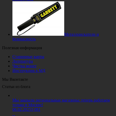
Металлоискатели и
безопасность
Полезная информация
Старинные карты
Литература
Чистка монет
Инструкции к МД
Мы Вконтакте
Статьи из блога
Мы закрыли региональные магазины: теперь работаем
только в Москве!
06.02.2025
3 081