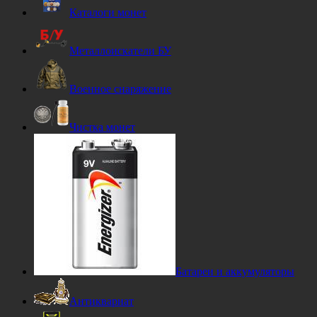
Каталоги монет
Металлоискатели БУ
Военное снаряжение
Чистка монет
Батареи и аккумуляторы
Антиквариат