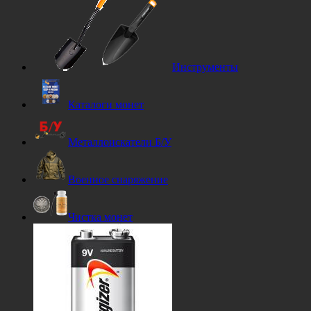
Инструменты
Каталоги монет
Металлоискатели Б/У
Военное снаряжение
Чистка монет