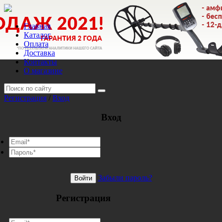
Главная
Каталог
Оплата
Доставка
Контакты
О магазине
Регистрация
/
Вход
Вход
Забыли пароль?
Войти
Регистрация