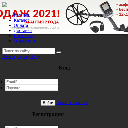
Главная
Каталог
Оплата
Доставка
Контакты
О магазине
Регистрация
/
Вход
Вход
Забыли пароль?
Войти
Регистрация