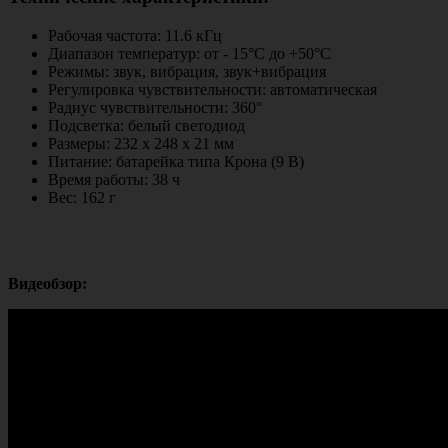
Рабочая частота: 11.6 кГц
Диапазон температур: от - 15°C до +50°C
Режимы: звук, вибрация, звук+вибрация
Регулировка чувствительности: автоматическая
Радиус чувствительности: 360°
Подсветка: белый светодиод
Размеры: 232 x 248 x 21 мм
Питание: батарейка типа Крона (9 В)
Время работы: 38 ч
Вес: 162 г
Видеобзор: