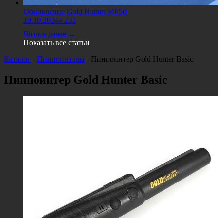
Обновление Gold Hunter MF50
19.10.2024
4 232
Читать далее →
Показать все статьи
Каталог
-
Пинпоинтеры
-
Пинпоинтер Gold Hunter Basic
Пинпоинтер Gold Hunter Basic