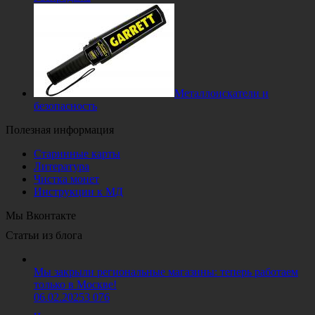
Металлоискатели и
безопасность
Полезная информация
Старинные карты
Литература
Чистка монет
Инструкции к МД
Мы Вконтакте
Статьи из блога
Мы закрыли региональные магазины: теперь работаем
только в Москве!
06.02.2025
3 076