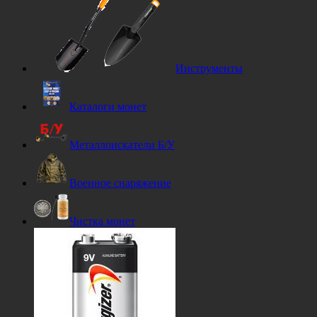
Инструменты
Каталоги монет
Металлоискатели Б/У
Военное снаряжение
Чистка монет