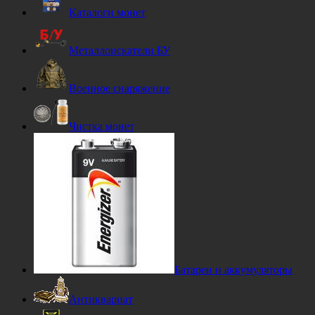
Каталоги монет
Металлоискатели БУ
Военное снаряжение
Чистка монет
Батареи и аккумуляторы
Антиквариат