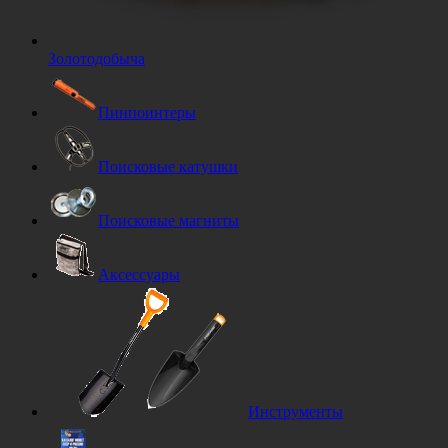
Золотодобыча
Пинпоинтеры
Поисковые катушки
Поисковые магниты
Аксессуары
Инструменты