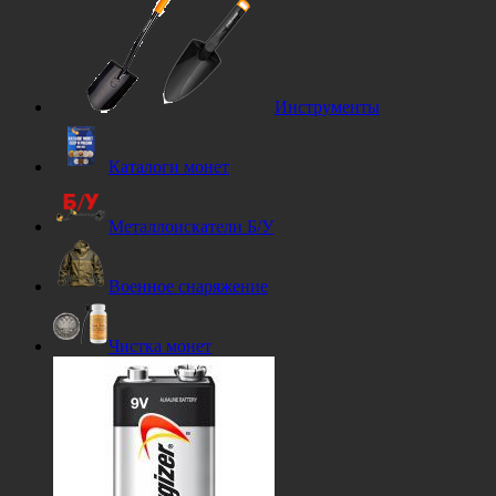
Инструменты
Каталоги монет
Металлоискатели Б/У
Военное снаряжение
Чистка монет