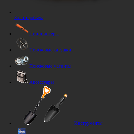
Золотодобыча
Пинпоинтеры
Поисковые катушки
Поисковые магниты
Аксессуары
Инструменты