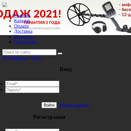
Главная
Каталог
Оплата
Доставка
Контакты
О магазине
Регистрация
/
Вход
Вход
Забыли пароль?
Войти
Регистрация