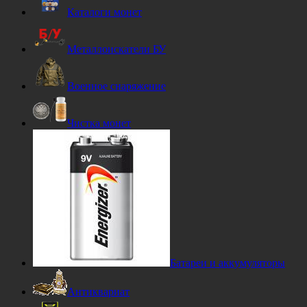
Каталоги монет
Металлоискатели БУ
Военное снаряжение
Чистка монет
Батареи и аккумуляторы
Антиквариат