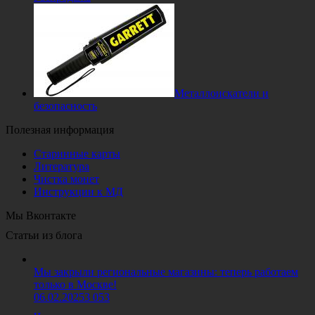
Металлоискатели и
безопасность
Полезная информация
Старинные карты
Литература
Чистка монет
Инструкции к МД
Мы Вконтакте
Статьи из блога
Мы закрыли региональные магазины: теперь работаем
только в Москве!
06.02.2025
3 053