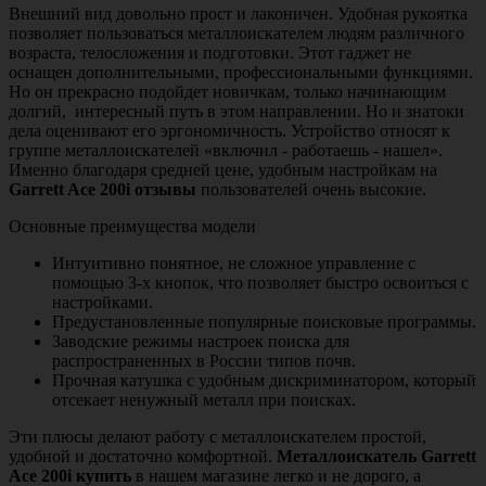
Внешний вид довольно прост и лаконичен. Удобная рукоятка
позволяет пользоваться металлоискателем людям различного
возраста, телосложения и подготовки. Этот гаджет не
оснащен дополнительными, профессиональными функциями.
Но он прекрасно подойдет новичкам, только начинающим
долгий, интересный путь в этом направлении. Но и знатоки
дела оценивают его эргономичность. Устройство относят к
группе металлоискателей «включил - работаешь - нашел».
Именно благодаря средней цене, удобным настройкам на
Garrett Ace 200i отзывы
пользователей очень высокие.
Основные преимущества модели
Интуитивно понятное, не сложное управление с
помощью 3-х кнопок, что позволяет быстро освоиться с
настройками.
Предустановленные популярные поисковые программы.
Заводские режимы настроек поиска для
распространенных в России типов почв.
Прочная катушка с удобным дискриминатором, который
отсекает ненужный металл при поисках.
Эти плюсы делают работу с металлоискателем простой,
удобной и достаточно комфортной.
Металлоискатель Garrett
Ace 200i купить
в нашем магазине легко и не дорого, а