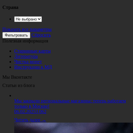
Страна
Показать все параметры
Сбросить
Полезная информация
Старинные карты
Литература
Чистка монет
Инструкции к МД
Мы Вконтакте
Статьи из блога
Мы закрыли региональные магазины: теперь работаем
только в Москве!
06.02.2025
3 062
Читать далее →