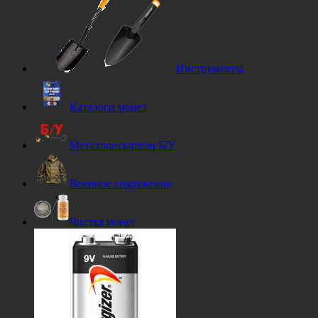
Инструменты
Каталоги монет
Металлоискатели Б/У
Военное снаряжение
Чистка монет