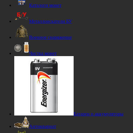
Каталоги монет
Металлоискатели БУ
Военное снаряжение
Чистка монет
Батареи и аккумуляторы
Антиквариат