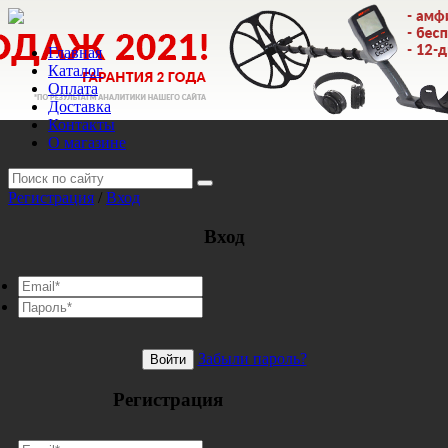
Главная
Каталог
Оплата
Доставка
Контакты
О магазине
Регистрация
/
Вход
Вход
Забыли пароль?
Войти
Регистрация