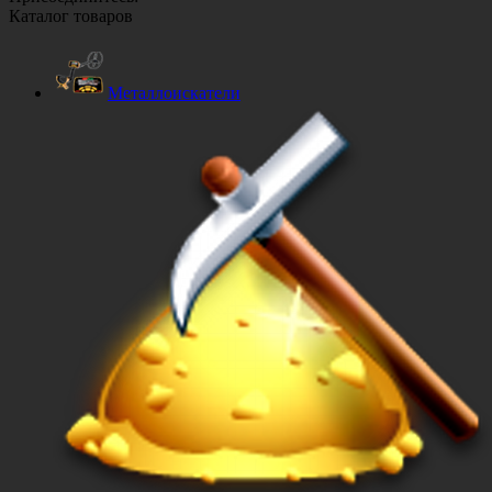
Каталог товаров
Металлоискатели