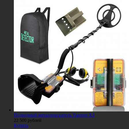
Подводный металлоискатель Tianxun X3
22 500
рублей
Купить