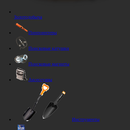
Золотодобыча
Пинпоинтеры
Поисковые катушки
Поисковые магниты
Аксессуары
Инструменты