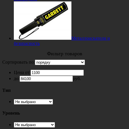
Металлоискатели и
безопасность
Фильтр товаров
Сортировать по:
Цена от:
до:
руб.
Тип
Уровень