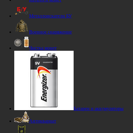
Металлоискатели БУ
Военное снаряжение
Чистка монет
Батареи и аккумуляторы
Антиквариат