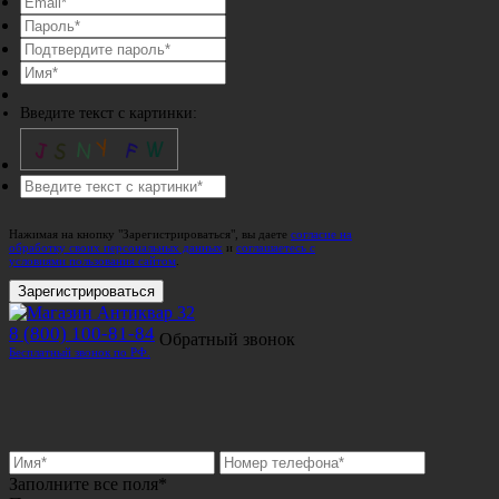
Введите текст с картинки:
Нажимая на кнопку "Зарегистрироваться", вы даете
согласие на
обработку своих персональных данных
и
соглашаетесь с
условиями пользования сайтом
.
Зарегистрироваться
8 (800) 100-81-84
Обратный звонок
Бесплатный звонок по РФ.
Заполните все поля*