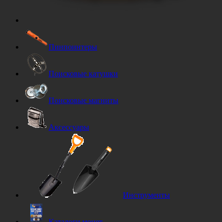
Пинпоинтеры
Поисковые катушки
Поисковые магниты
Аксессуары
Инструменты
Каталоги монет