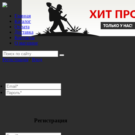
Главная
Каталог
Оплата
Доставка
Контакты
О магазине
Регистрация
/
Вход
Регистрация