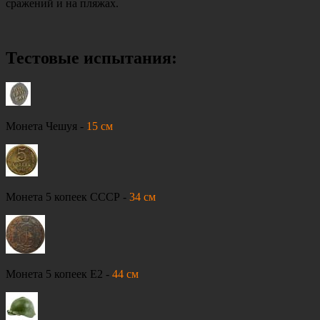
сражений и на пляжах.
Тестовые испытания:
Монета Чешуя -
15 см
Монета 5 копеек СССР -
34 см
Монета 5 копеек Е2 -
44 см