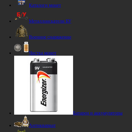
Каталоги монет
Металлоискатели БУ
Военное снаряжение
Чистка монет
Батареи и аккумуляторы
Антиквариат