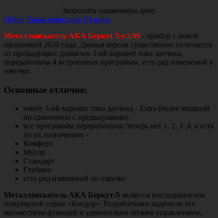
Запросить сниженную цену
Обзор
Характеристики
Отзывы
Металлоискатель АКА Беркут 5 v.5.99
- прибор с новой
прошивкой 2020 года. Данная версия существенно отличается
от предыдущих: добавлен 3-ий вариант тока датчика,
переработаны 4 встроенных программы, есть ряд изменений в
озвучке.
Основные отличия:
имеет 3-ий вариант тока датчика - Extra (более мощный
по сравнению с предыдущими)
все программы переработаны: теперь нет 1, 2, 3 ,4, а есть
по их назначению -
Комфорт
Мусор
Стандарт
Глубина
есть ряд изменений по озвучке
Металлоискатель АКА Беркут-5
является последователем
популярной серии «Кондор». Разработчики наделили его
множеством функций и удивительно лёгким управлением,