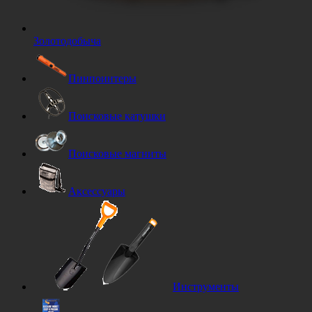
Золотодобыча
Пинпоинтеры
Поисковые катушки
Поисковые магниты
Аксессуары
Инструменты