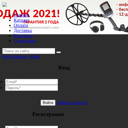
Главная
Каталог
Оплата
Доставка
Контакты
О магазине
Регистрация
/
Вход
Вход
Забыли пароль?
Войти
Регистрация