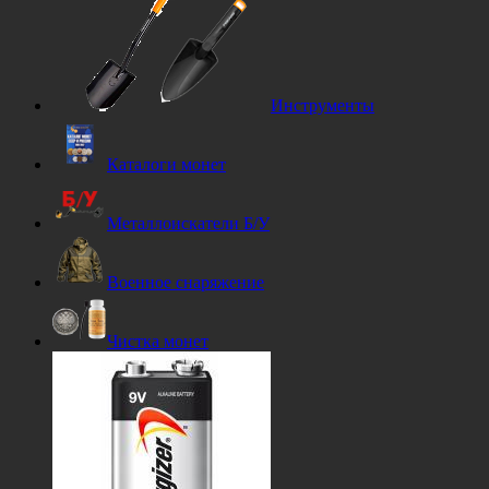
Инструменты
Каталоги монет
Металлоискатели Б/У
Военное снаряжение
Чистка монет