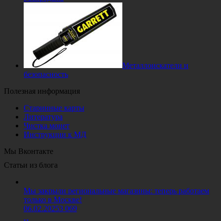
Металлоискатели и
безопасность
Полезная информация
Старинные карты
Литература
Чистка монет
Инструкции к МД
Мы Вконтакте
Статьи из блога
Мы закрыли региональные магазины: теперь работаем
только в Москве!
06.02.2025
3 069