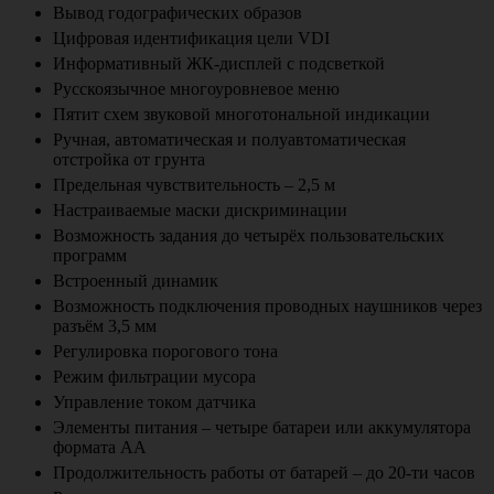
Вывод годографических образов
Цифровая идентификация цели VDI
Информативный ЖК-дисплей с подсветкой
Русскоязычное многоуровневое меню
Пятит схем звуковой многотональной индикации
Ручная, автоматическая и полуавтоматическая
отстройка от грунта
Предельная чувствительность – 2,5 м
Настраиваемые маски дискриминации
Возможность задания до четырёх пользовательских
программ
Встроенный динамик
Возможность подключения проводных наушников через
разъём 3,5 мм
Регулировка порогового тона
Режим фильтрации мусора
Управление током датчика
Элементы питания – четыре батареи или аккумулятора
формата АА
Продолжительность работы от батарей – до 20-ти часов