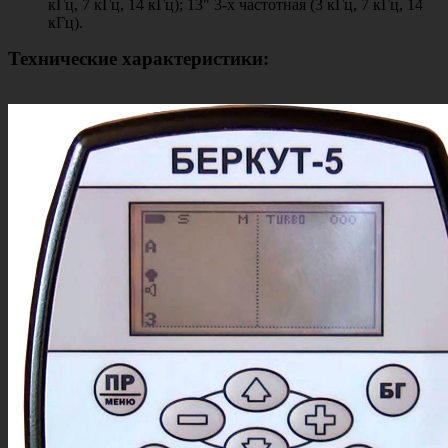
кГц, 7 кГц, 14 кГц); 13" 3-х частотная (3 кГц, 7 кГц, 14
кГц).
Технические характеристики: