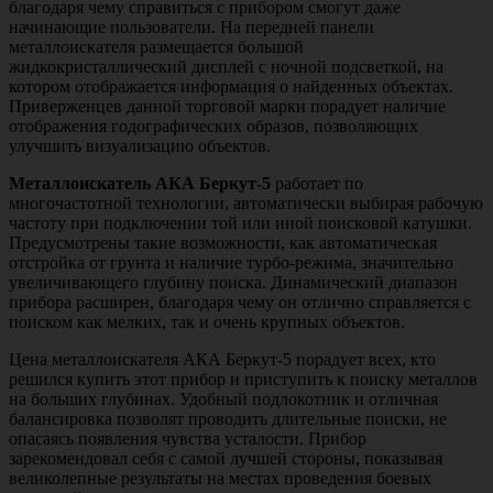
благодаря чему справиться с прибором смогут даже
начинающие пользователи. На передней панели
металлоискателя размещается большой
жидкокристаллический дисплей с ночной подсветкой, на
котором отображается информация о найденных объектах.
Приверженцев данной торговой марки порадует наличие
отображения годографических образов, позволяющих
улучшить визуализацию объектов.
Металлоискатель АКА Беркут-5
работает по
многочастотной технологии, автоматически выбирая рабочую
частоту при подключении той или иной поисковой катушки.
Предусмотрены такие возможности, как автоматическая
отстройка от грунта и наличие турбо-режима, значительно
увеличивающего глубину поиска. Динамический диапазон
прибора расширен, благодаря чему он отлично справляется с
поиском как мелких, так и очень крупных объектов.
Цена металлоискателя АКА Беркут-5 порадует всех, кто
решился купить этот прибор и приступить к поиску металлов
на больших глубинах. Удобный подлокотник и отличная
балансировка позволят проводить длительные поиски, не
опасаясь появления чувства усталости. Прибор
зарекомендовал себя с самой лучшей стороны, показывая
великолепные результаты на местах проведения боевых