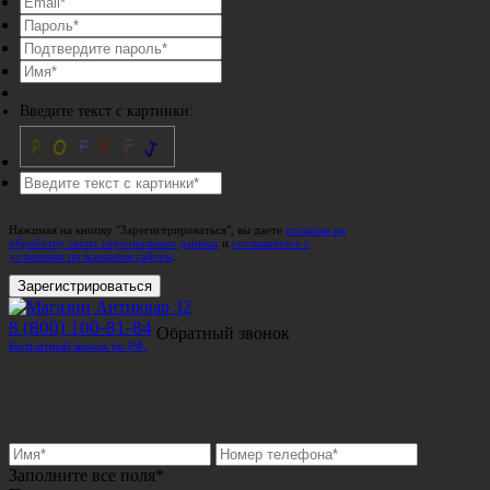
Введите текст с картинки:
Нажимая на кнопку "Зарегистрироваться", вы даете
согласие на
обработку своих персональных данных
и
соглашаетесь с
условиями пользования сайтом
.
Зарегистрироваться
8 (800) 100-81-84
Обратный звонок
Бесплатный звонок по РФ.
Заполните все поля*