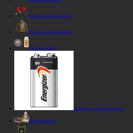
Металлоискатели БУ
Военное снаряжение
Чистка монет
Батареи и аккумуляторы
Антиквариат