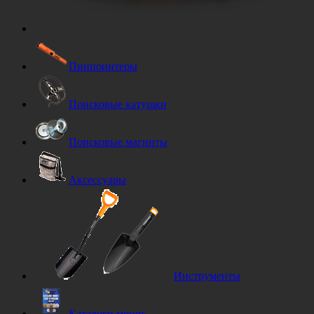
Пинпоинтеры
Поисковые катушки
Поисковые магниты
Аксессуары
Инструменты
Каталоги монет