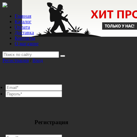
Главная
Каталог
Оплата
Доставка
Контакты
О магазине
Регистрация
/
Вход
Регистрация