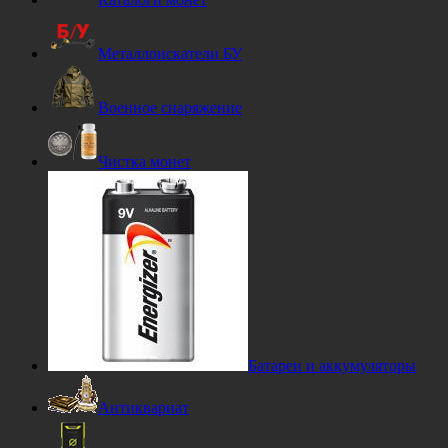
Металлоискатели БУ
Военное снаряжение
Чистка монет
Батареи и аккумуляторы
Антиквариат