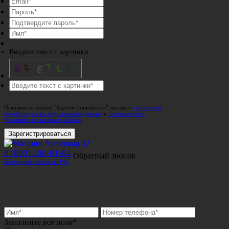
Введите текст с картинки:
Нажимая на кнопку "Зарегистрироваться", вы даете
согласие на
обработку своих персональных данных
и
соглашаетесь с
условиями пользования сайтом
.
Зарегистрироваться
8 (800) 100-81-84
Обратный звонок
Бесплатный звонок по РФ.
Заполните все поля*