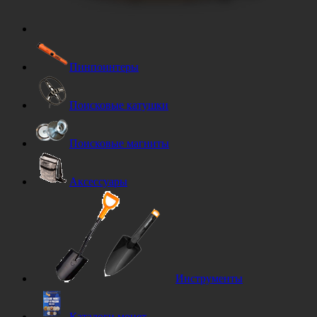
Пинпоинтеры
Поисковые катушки
Поисковые магниты
Аксессуары
Инструменты
Каталоги монет