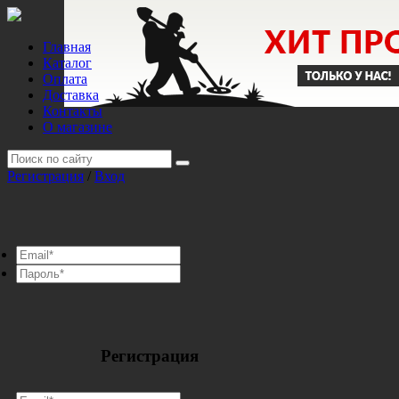
Главная
Каталог
Оплата
Доставка
Контакты
О магазине
Регистрация
/
Вход
Регистрация