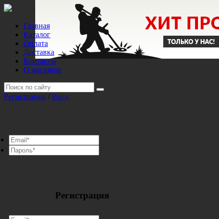
Главная
Каталог
Оплата
Доставка
Контакты
О магазине
Регистрация
/
Вход
Регистрация