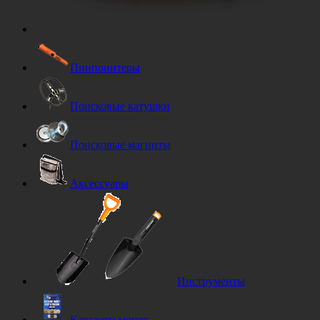
Пинпоинтеры
Поисковые катушки
Поисковые магниты
Аксессуары
Инструменты
Каталоги монет