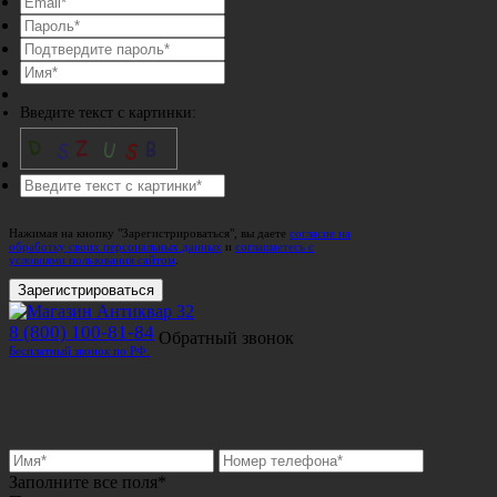
Введите текст с картинки:
Нажимая на кнопку "Зарегистрироваться", вы даете
согласие на
обработку своих персональных данных
и
соглашаетесь с
условиями пользования сайтом
.
Зарегистрироваться
8 (800) 100-81-84
Обратный звонок
Бесплатный звонок по РФ.
Заполните все поля*