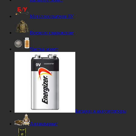
Металлоискатели БУ
Военное снаряжение
Чистка монет
Батареи и аккумуляторы
Антиквариат