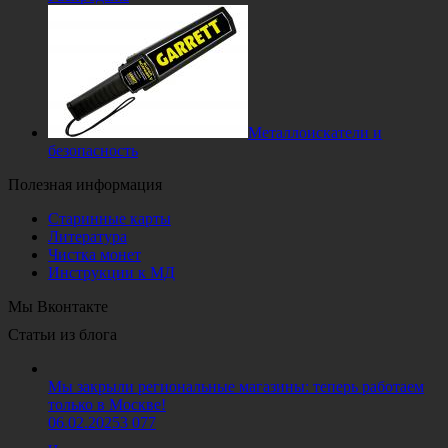
Металлоискатели и
безопасность
Полезная информация
Старинные карты
Литература
Чистка монет
Инструкции к МД
Мы Вконтакте
Статьи из блога
Мы закрыли региональные магазины: теперь работаем
только в Москве!
06.02.2025
3 077