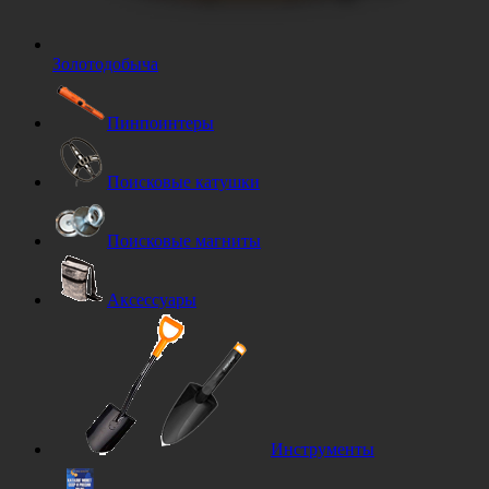
Золотодобыча
Пинпоинтеры
Поисковые катушки
Поисковые магниты
Аксессуары
Инструменты