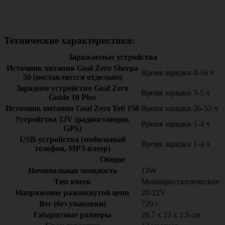
Технические характеристики:
Заряжаемые устройства
Источник питания Goal Zero Sherpa
Время зарядки 8-16 ч
50 (поставляется отдельно)
Зарядное устройство Goal Zero
Время зарядки 3-5 ч
Guide 10 Plus
Источник питания Goal Zero Yeti 150
Время зарядки 26-52 ч
Устройства 12V (радиостанция,
Время зарядки 1-4 ч
GPS)
USB-устройства (мобильный
Время зарядки 1-4 ч
телефон, MP3-плеер)
Общие
Номинальная мощность
13W
Тип ячеек
Монокристаллические
Напряжение разомкнутой цепи
20-22V
Вес (без упаковки)
720 г
Габаритные размеры
26.7 x 23 x 2.5 см