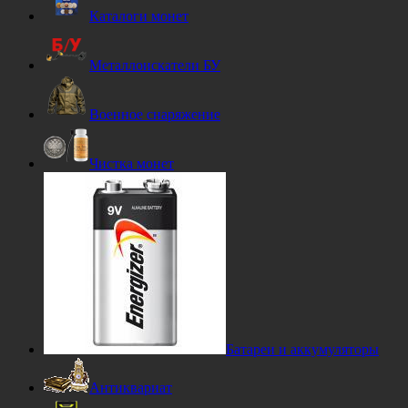
Каталоги монет
Металлоискатели БУ
Военное снаряжение
Чистка монет
Батареи и аккумуляторы
Антиквариат