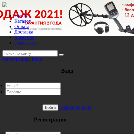
Главная
Каталог
Оплата
Доставка
Контакты
О магазине
Регистрация
/
Вход
Вход
Забыли пароль?
Войти
Регистрация