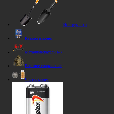
Инструменты
Каталоги монет
Металлоискатели Б/У
Военное снаряжение
Чистка монет