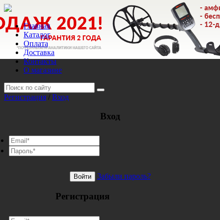
Главная
Каталог
Оплата
Доставка
Контакты
О магазине
Регистрация
/
Вход
Вход
Забыли пароль?
Войти
Регистрация