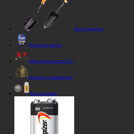
Инструменты
Каталоги монет
Металлоискатели Б/У
Военное снаряжение
Чистка монет