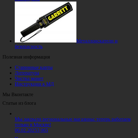
Металлоискатели и
безопасность
Полезная информация
Старинные карты
Литература
Чистка монет
Инструкции к МД
Мы Вконтакте
Статьи из блога
Мы закрыли региональные магазины: теперь работаем
только в Москве!
06.02.2025
3 065