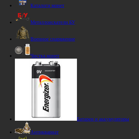
Каталоги монет
Металлоискатели БУ
Военное снаряжение
Чистка монет
Батареи и аккумуляторы
Антиквариат