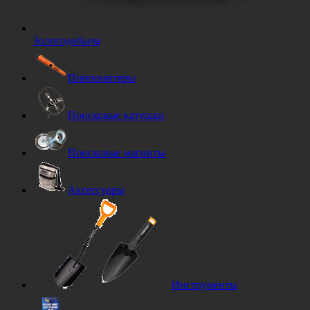
Золотодобыча
Пинпоинтеры
Поисковые катушки
Поисковые магниты
Аксессуары
Инструменты