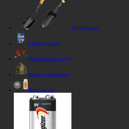
Инструменты
Каталоги монет
Металлоискатели Б/У
Военное снаряжение
Чистка монет