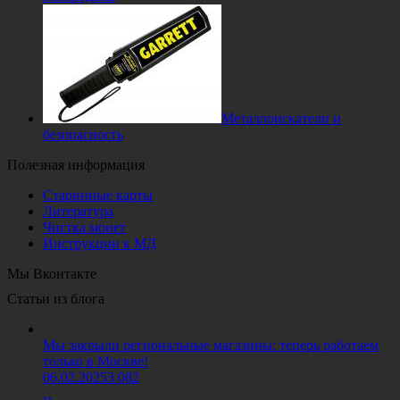
Металлоискатели и
безопасность
Полезная информация
Старинные карты
Литература
Чистка монет
Инструкции к МД
Мы Вконтакте
Статьи из блога
Мы закрыли региональные магазины: теперь работаем
только в Москве!
06.02.2025
3 082