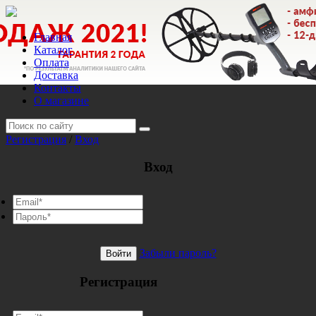
Главная
Каталог
Оплата
Доставка
Контакты
О магазине
Регистрация
/
Вход
Вход
Забыли пароль?
Войти
Регистрация