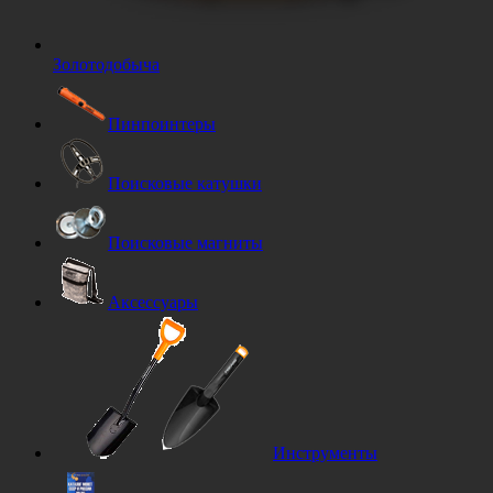
Золотодобыча
Пинпоинтеры
Поисковые катушки
Поисковые магниты
Аксессуары
Инструменты