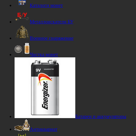
Каталоги монет
Металлоискатели БУ
Военное снаряжение
Чистка монет
Батареи и аккумуляторы
Антиквариат