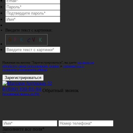
Введите текст с картинки:
Нажимая на кнопку "Зарегистрироваться", вы даете
согласие на
обработку своих персональных данных
и
соглашаетесь с
условиями пользования сайтом
.
Зарегистрироваться
8 (800) 100-81-84
Обратный звонок
Бесплатный звонок по РФ.
Заполните все поля*