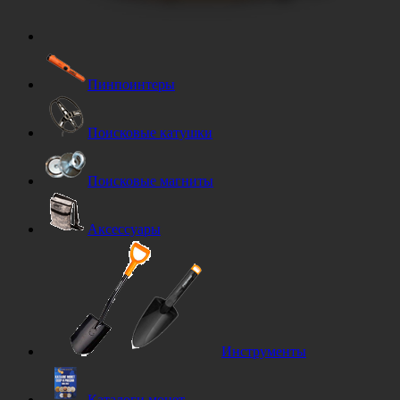
Пинпоинтеры
Поисковые катушки
Поисковые магниты
Аксессуары
Инструменты
Каталоги монет