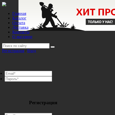
Главная
Каталог
Оплата
Доставка
Контакты
О магазине
Регистрация
/
Вход
Регистрация