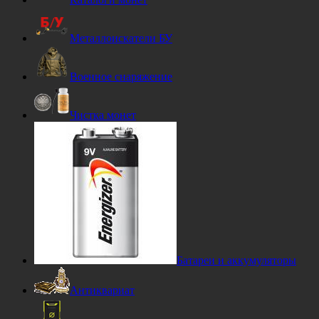
Металлоискатели БУ
Военное снаряжение
Чистка монет
Батареи и аккумуляторы
Антиквариат