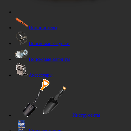
Пинпоинтеры
Поисковые катушки
Поисковые магниты
Аксессуары
Инструменты
Каталоги монет