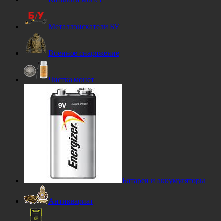
Металлоискатели БУ
Военное снаряжение
Чистка монет
Батареи и аккумуляторы
Антиквариат