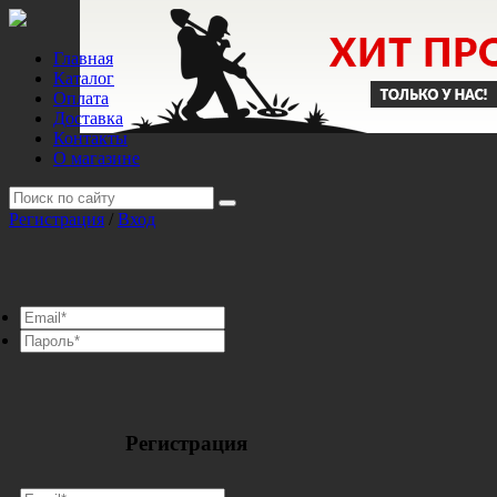
Главная
Каталог
Оплата
Доставка
Контакты
О магазине
Регистрация
/
Вход
Регистрация