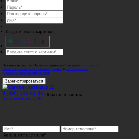
Введите текст с картинки:
Нажимая на кнопку "Зарегистрироваться", вы даете
согласие на
обработку своих персональных данных
и
соглашаетесь с
условиями пользования сайтом
.
Зарегистрироваться
8 (800) 100-81-84
Обратный звонок
Бесплатный звонок по РФ.
Заполните все поля*