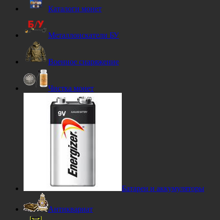
Каталоги монет
Металлоискатели БУ
Военное снаряжение
Чистка монет
Батареи и аккумуляторы
Антиквариат