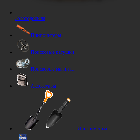
Золотодобыча
Пинпоинтеры
Поисковые катушки
Поисковые магниты
Аксессуары
Инструменты