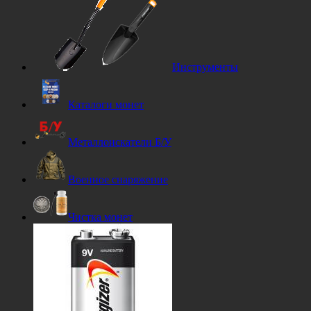
Инструменты
Каталоги монет
Металлоискатели Б/У
Военное снаряжение
Чистка монет