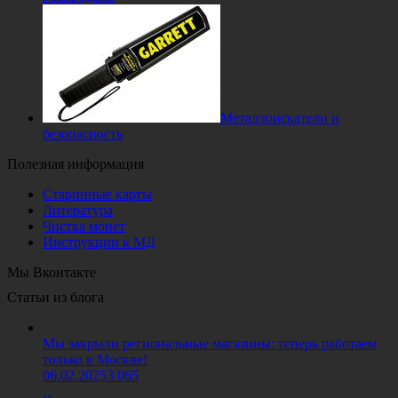
Металлоискатели и
безопасность
Полезная информация
Старинные карты
Литература
Чистка монет
Инструкции к МД
Мы Вконтакте
Статьи из блога
Мы закрыли региональные магазины: теперь работаем
только в Москве!
06.02.2025
3 065