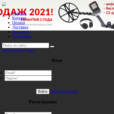
Главная
Каталог
Оплата
Доставка
Контакты
О магазине
Регистрация
/
Вход
Вход
Забыли пароль?
Войти
Регистрация