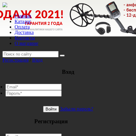
Главная
Каталог
Оплата
Доставка
Контакты
О магазине
Регистрация
/
Вход
Вход
Забыли пароль?
Войти
Регистрация