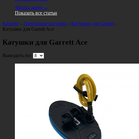
Читать далее →
Показать все статьи
Каталог
-
Поисковые катушки
-
Катушки для Garrett
-
Катушки для Garrett Ace
Катушки для Garrett Ace
Выводить по: