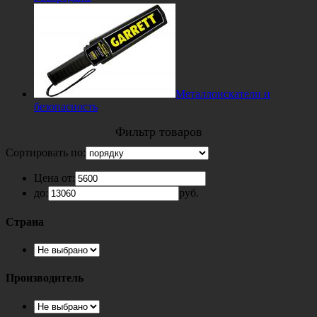
Металлоискатели и
безопасность
Фильтр товаров
Сортировать по:
Цена от:
до:
руб.
Страна
Производитель