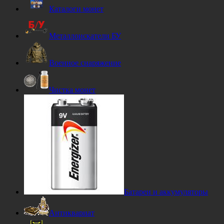
Каталоги монет
Металлоискатели БУ
Военное снаряжение
Чистка монет
Батареи и аккумуляторы
Антиквариат