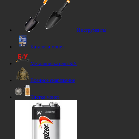
Инструменты
Каталоги монет
Металлоискатели Б/У
Военное снаряжение
Чистка монет