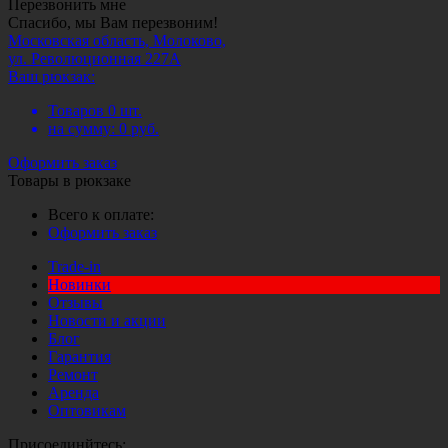
Перезвонить мне
Спасибо, мы Вам перезвоним!
Московская область, Молоково,
ул. Революционная 227А
Ваш рюкзак:
Товаров
0
шт.
на сумму:
0
руб.
Оформить заказ
Товары в рюкзаке
Всего к оплате:
Оформить заказ
Trade-in
Новинки
Отзывы
Новости и акции
Блог
Гарантия
Ремонт
Аренда
Оптовикам
Присоединйтесь: