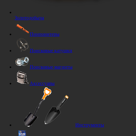
Золотодобыча
Пинпоинтеры
Поисковые катушки
Поисковые магниты
Аксессуары
Инструменты