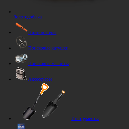
Золотодобыча
Пинпоинтеры
Поисковые катушки
Поисковые магниты
Аксессуары
Инструменты