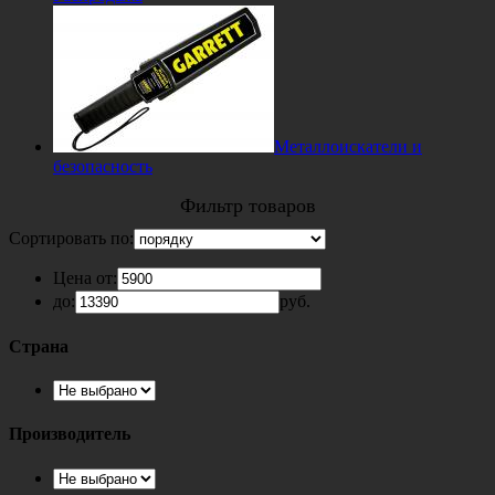
Металлоискатели и
безопасность
Фильтр товаров
Сортировать по:
Цена от:
до:
руб.
Страна
Производитель