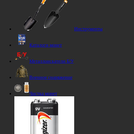
Инструменты
Каталоги монет
Металлоискатели Б/У
Военное снаряжение
Чистка монет