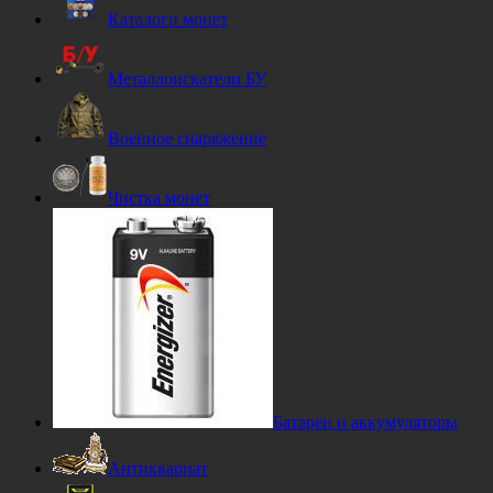
Каталоги монет
Металлоискатели БУ
Военное снаряжение
Чистка монет
Батареи и аккумуляторы
Антиквариат