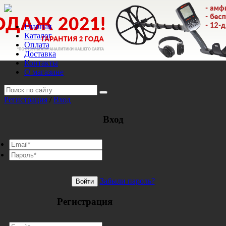
Главная
Каталог
Оплата
Доставка
Контакты
О магазине
Регистрация
/
Вход
Вход
Забыли пароль?
Войти
Регистрация