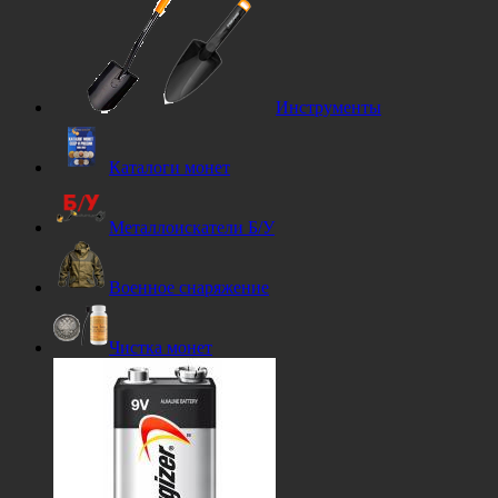
Инструменты
Каталоги монет
Металлоискатели Б/У
Военное снаряжение
Чистка монет