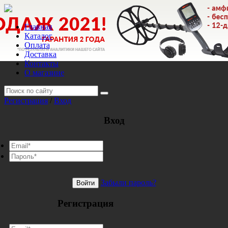
Главная
Каталог
Оплата
Доставка
Контакты
О магазине
Регистрация
/
Вход
Вход
Забыли пароль?
Войти
Регистрация