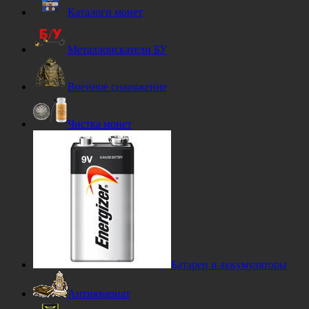
Каталоги монет
Металлоискатели БУ
Военное снаряжение
Чистка монет
Батареи и аккумуляторы
Антиквариат