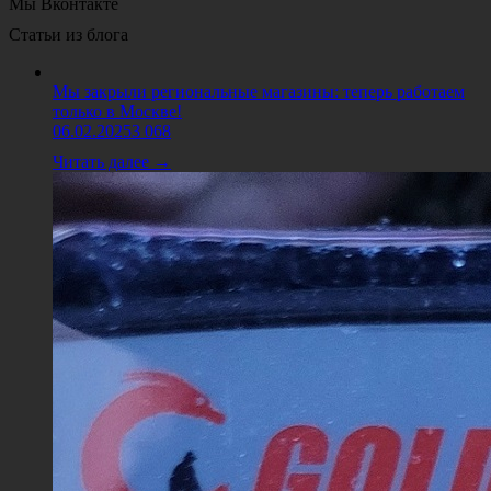
Мы Вконтакте
Статьи из блога
Мы закрыли региональные магазины: теперь работаем
только в Москве!
06.02.2025
3 068
Читать далее →