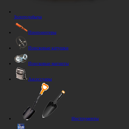
Золотодобыча
Пинпоинтеры
Поисковые катушки
Поисковые магниты
Аксессуары
Инструменты