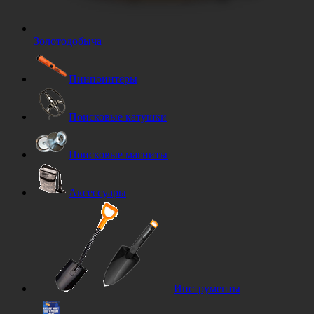
Золотодобыча
Пинпоинтеры
Поисковые катушки
Поисковые магниты
Аксессуары
Инструменты