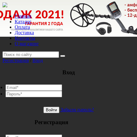
Главная
Каталог
Оплата
Доставка
Контакты
О магазине
Регистрация
/
Вход
Вход
Забыли пароль?
Войти
Регистрация