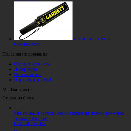
Металлоискатели и
безопасность
Полезная информация
Старинные карты
Литература
Чистка монет
Инструкции к МД
Мы Вконтакте
Статьи из блога
Мы закрыли региональные магазины: теперь работаем
только в Москве!
06.02.2025
3 064