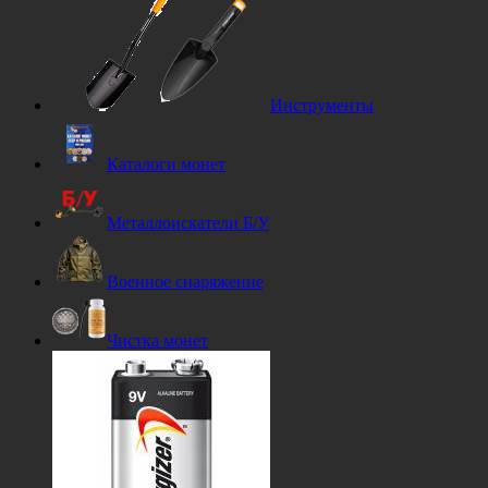
Инструменты
Каталоги монет
Металлоискатели Б/У
Военное снаряжение
Чистка монет