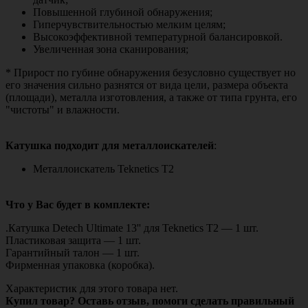
Повышенной глубиной обнаружения;
Гиперчувствительностью мелким целям;
Высокоэффективной температурной балансировкой.
Увеличенная зона сканирования;
* Прирост
по губине обнаружения безусловно существует но
его значения сильно разнятся от вида цели, размера объекта
(площади), металла изготовления, а также от типа грунта, его
"чистоты" и влажности.
Катушка подходит для металлоискателей
:
Металлоискатель Teknetics T2
Что у Вас будет в комплекте:
.Катушка Detech Ultimate 13'' для Teknetics T2 — 1 шт.
Пластиковая защита — 1 шт.
Гарантийный талон — 1 шт.
Фирменная упаковка (коробка).
Характеристик для этого товара нет.
Купил товар? Оставь отзыв, помоги сделать правильный