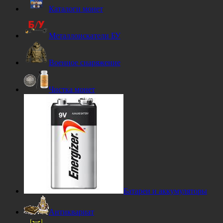
Каталоги монет
Металлоискатели БУ
Военное снаряжение
Чистка монет
Батареи и аккумуляторы
Антиквариат