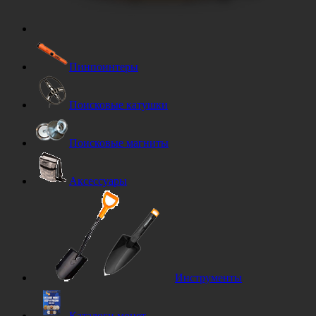
Пинпоинтеры
Поисковые катушки
Поисковые магниты
Аксессуары
Инструменты
Каталоги монет