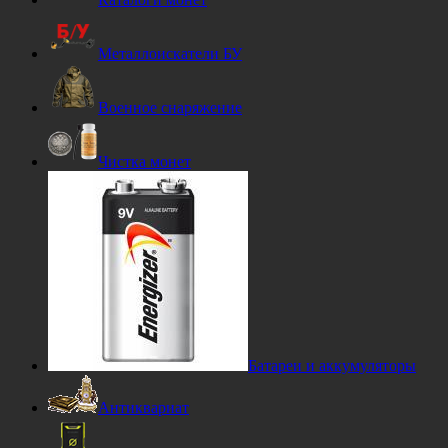
Металлоискатели БУ
Военное снаряжение
Чистка монет
Батареи и аккумуляторы
Антиквариат