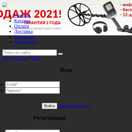
Главная
Каталог
Оплата
Доставка
Контакты
О магазине
Регистрация
/
Вход
Вход
Забыли пароль?
Войти
Регистрация