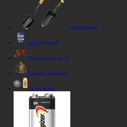
Инструменты
Каталоги монет
Металлоискатели Б/У
Военное снаряжение
Чистка монет