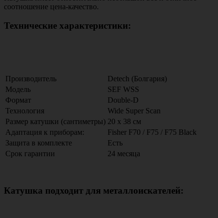
соотношение цена-качество.
Технические характеристики:
Производитель
Detech (Болгария)
Модель
SEF WSS
Формат
Double-D
Технология
Wide Super Scan
Размер катушки (сантиметры)
20 х 38 см
Адаптация к приборам:
Fisher F70 / F75 / F75 Black
Защита в комплекте
Есть
Срок гарантии
24 месяца
Катушка подходит для металлоискателей
: