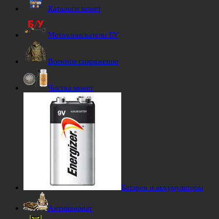
Каталоги монет
Металлоискатели БУ
Военное снаряжение
Чистка монет
Батареи и аккумуляторы
Антиквариат