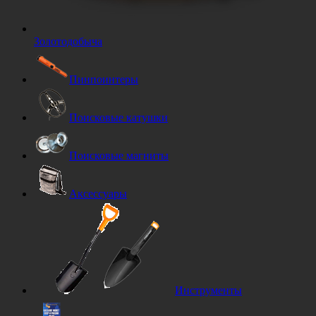
Золотодобыча
Пинпоинтеры
Поисковые катушки
Поисковые магниты
Аксессуары
Инструменты