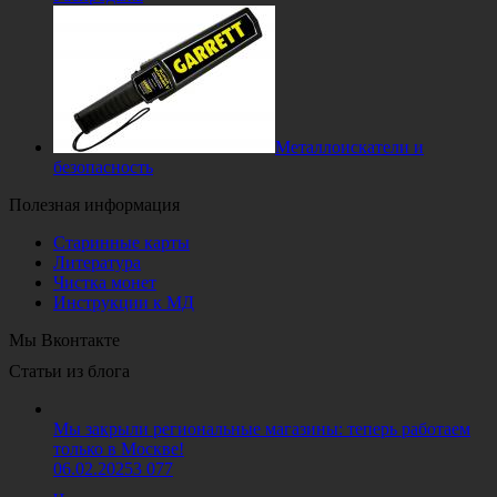
Металлоискатели и
безопасность
Полезная информация
Старинные карты
Литература
Чистка монет
Инструкции к МД
Мы Вконтакте
Статьи из блога
Мы закрыли региональные магазины: теперь работаем
только в Москве!
06.02.2025
3 077