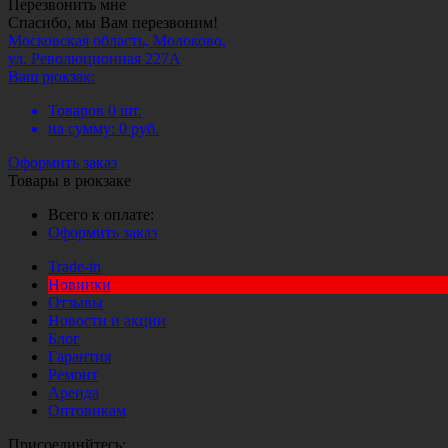
Перезвонить мне
Спасибо, мы Вам перезвоним!
Московская область, Молоково,
ул. Революционная 227А
Ваш рюкзак:
Товаров
0
шт.
на сумму:
0
руб.
Оформить заказ
Товары в рюкзаке
Всего к оплате:
Оформить заказ
Trade-in
Новинки
Отзывы
Новости и акции
Блог
Гарантия
Ремонт
Аренда
Оптовикам
Присоединйтесь: