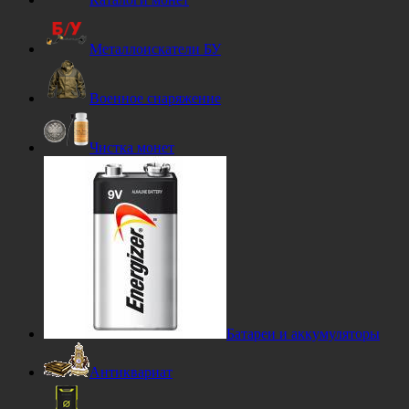
Металлоискатели БУ
Военное снаряжение
Чистка монет
Батареи и аккумуляторы
Антиквариат