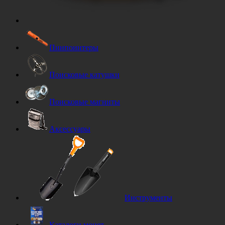
Пинпоинтеры
Поисковые катушки
Поисковые магниты
Аксессуары
Инструменты
Каталоги монет