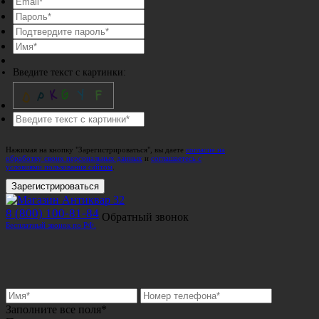
Введите текст с картинки:
Нажимая на кнопку "Зарегистрироваться", вы даете
согласие на
обработку своих персональных данных
и
соглашаетесь с
условиями пользования сайтом
.
Зарегистрироваться
8 (800) 100-81-84
Обратный звонок
Бесплатный звонок по РФ.
Заполните все поля*