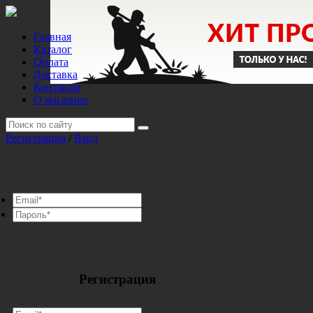
Главная
Каталог
Оплата
Доставка
Контакты
О магазине
Регистрация
/
Вход
Регистрация