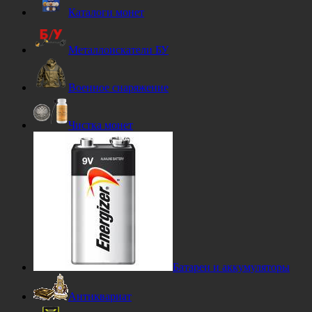
Каталоги монет
Металлоискатели БУ
Военное снаряжение
Чистка монет
Батареи и аккумуляторы
Антиквариат