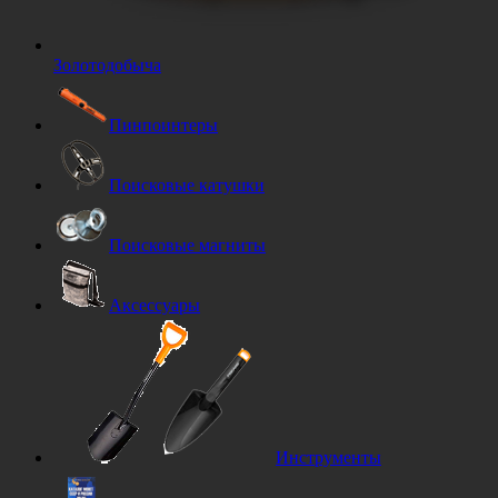
Золотодобыча
Пинпоинтеры
Поисковые катушки
Поисковые магниты
Аксессуары
Инструменты