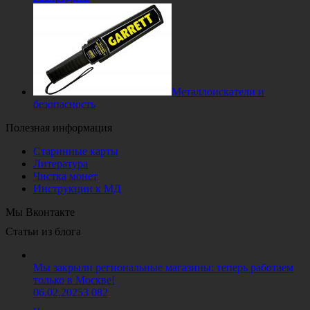
Металлоискатели и
безопасность
Полезная информация
Старинные карты
Литература
Чистка монет
Инструкции к МД
Мы Вконтакте
Статьи из блога
Мы закрыли региональные магазины: теперь работаем
только в Москве!
06.02.2025
3 082