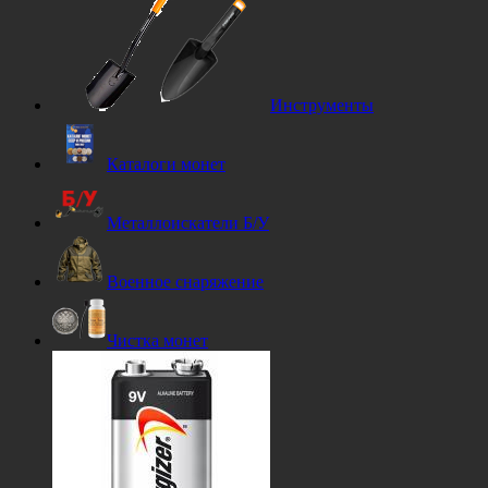
Инструменты
Каталоги монет
Металлоискатели Б/У
Военное снаряжение
Чистка монет