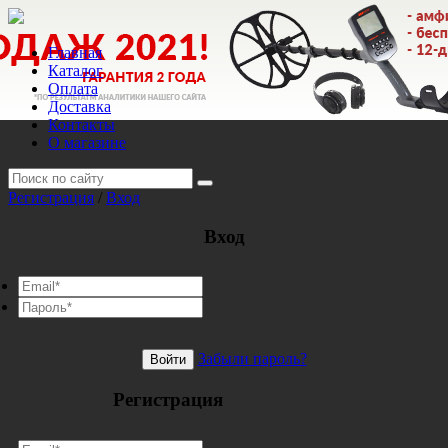
Главная
Каталог
Оплата
Доставка
Контакты
О магазине
Регистрация
/
Вход
Вход
Забыли пароль?
Войти
Регистрация