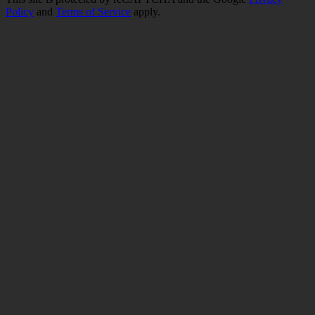
Policy
and
Terms of Service
apply.