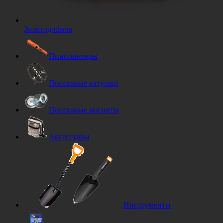
Золотодобыча
Пинпоинтеры
Поисковые катушки
Поисковые магниты
Аксессуары
Инструменты