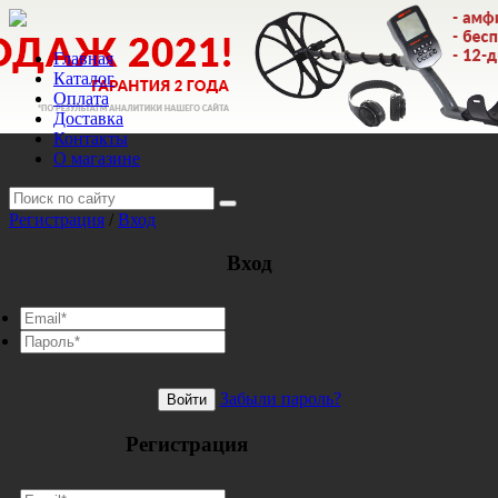
Главная
Каталог
Оплата
Доставка
Контакты
О магазине
Регистрация
/
Вход
Вход
Забыли пароль?
Войти
Регистрация