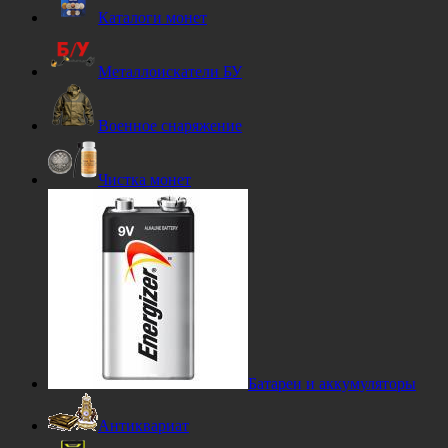
Каталоги монет
Металлоискатели БУ
Военное снаряжение
Чистка монет
Батареи и аккумуляторы
Антиквариат