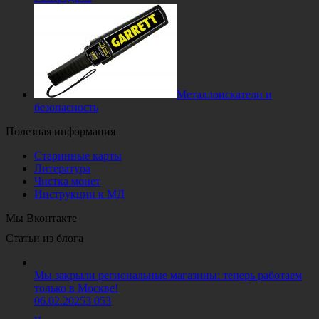
Металлоискатели и
безопасность
Полезная информация
Старинные карты
Литература
Чистка монет
Инструкции к МД
Мы Вконтакте
Статьи из блога
Мы закрыли региональные магазины: теперь работаем
только в Москве!
06.02.2025
3 053