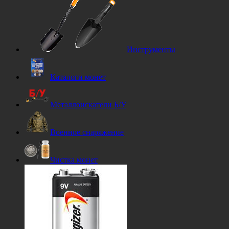
Инструменты
Каталоги монет
Металлоискатели Б/У
Военное снаряжение
Чистка монет