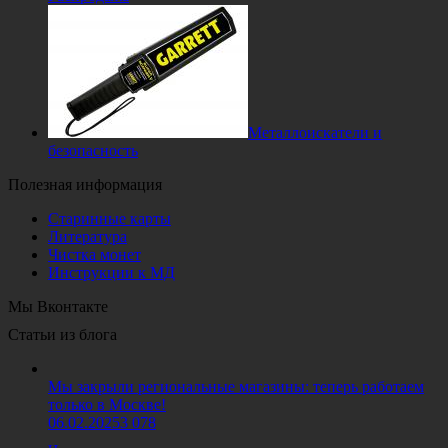
Металлоискатели и
безопасность
Полезная информация
Старинные карты
Литература
Чистка монет
Инструкции к МД
Мы Вконтакте
Статьи из блога
Мы закрыли региональные магазины: теперь работаем
только в Москве!
06.02.2025
3 078