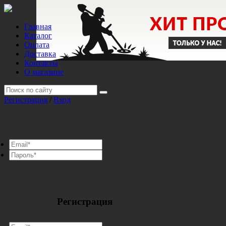
Главная
Каталог
Оплата
Доставка
Контакты
О магазине
Регистрация
/
Вход
Регистрация