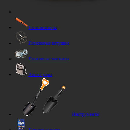
Пинпоинтеры
Поисковые катушки
Поисковые магниты
Аксессуары
Инструменты
Каталоги монет