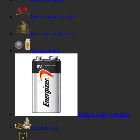
Металлоискатели БУ
Военное снаряжение
Чистка монет
Батареи и аккумуляторы
Антиквариат