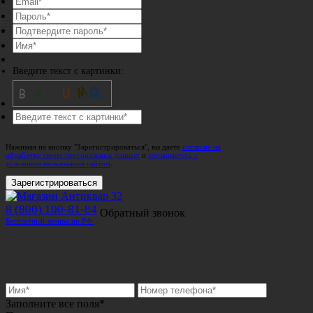
Введите текст с картинки:
Нажимая на кнопку "Зарегистрироваться", вы даете
согласие на
обработку своих персональных данных
и
соглашаетесь с
условиями пользования сайтом
.
Зарегистрироваться
8 (800) 100-81-84
Обратный звонок
Бесплатный звонок по РФ.
Заполните все поля*