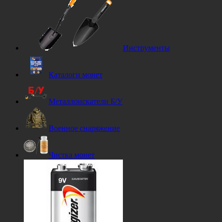
Инструменты
Каталоги монет
Металлоискатели Б/У
Военное снаряжение
Чистка монет