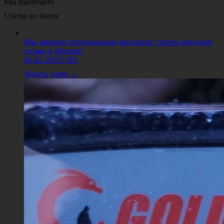
Мы Вконтакте
Статьи из блога
Мы закрыли региональные магазины: теперь работаем
только в Москве!
06.02.2025
3 081
Читать далее →