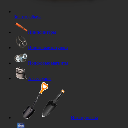
Золотодобыча
Пинпоинтеры
Поисковые катушки
Поисковые магниты
Аксессуары
Инструменты