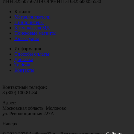
ИНН 325507567319 ОГРНИП 316325600055530
Каталог
Металлоискатели
Пинпоинтеры
Катушки для МД
Поисковые магниты
Аксессуары
Информация
Способы оплаты
Доставка
Trade-in
Контакты
Контактный телефон:
8 (800) 100-81-84
Адрес:
Московская область, Молоково,
ул. Революционная 227А
Наверх
© 2012-2026 Antikwar32.ru - Все права защищены.
Сайт не