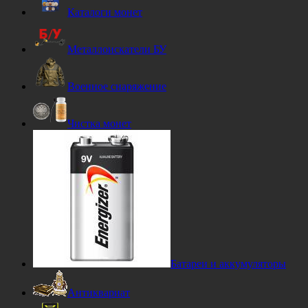
Каталоги монет
Металлоискатели БУ
Военное снаряжение
Чистка монет
Батареи и аккумуляторы
Антиквариат