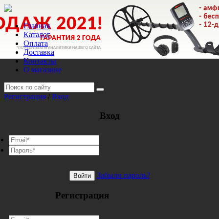
Главная
Каталог
Оплата
Доставка
Контакты
О магазине
Регистрация
/
Вход
Вход
Забыли пароль?
Войти
Регистрация