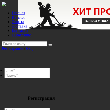
Главная
Каталог
Оплата
Доставка
Контакты
О магазине
Регистрация
/
Вход
Регистрация