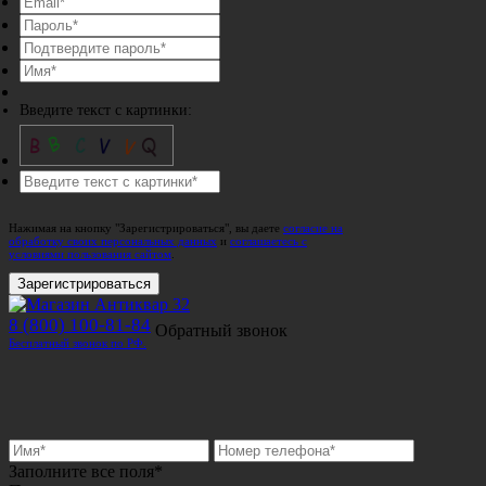
Введите текст с картинки:
Нажимая на кнопку "Зарегистрироваться", вы даете
согласие на
обработку своих персональных данных
и
соглашаетесь с
условиями пользования сайтом
.
Зарегистрироваться
8 (800) 100-81-84
Обратный звонок
Бесплатный звонок по РФ.
Заполните все поля*