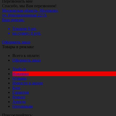
Перезвонить мне
Спасибо, мы Вам перезвоним!
Московская область, Молоково,
ул. Революционная 227А
Ваш рюкзак:
Товаров
0
шт.
на сумму:
0
руб.
Оформить заказ
Товары в рюкзаке
Всего к оплате:
Оформить заказ
Trade-in
Новинки
Отзывы
Новости и акции
Блог
Гарантия
Ремонт
Аренда
Оптовикам
Присоединйтесь: