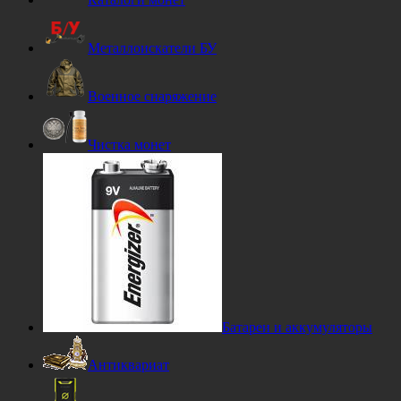
Металлоискатели БУ
Военное снаряжение
Чистка монет
Батареи и аккумуляторы
Антиквариат