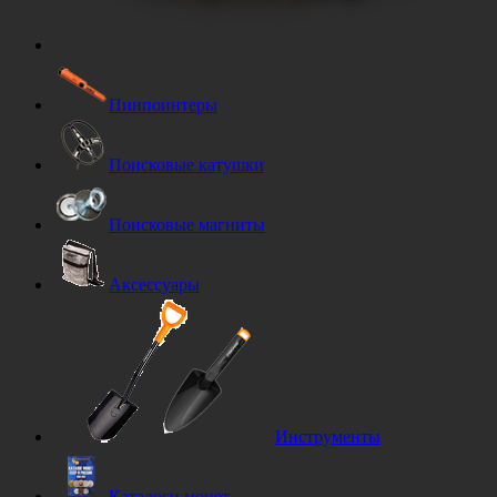
Пинпоинтеры
Поисковые катушки
Поисковые магниты
Аксессуары
Инструменты
Каталоги монет