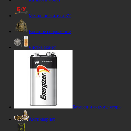
Металлоискатели БУ
Военное снаряжение
Чистка монет
Батареи и аккумуляторы
Антиквариат