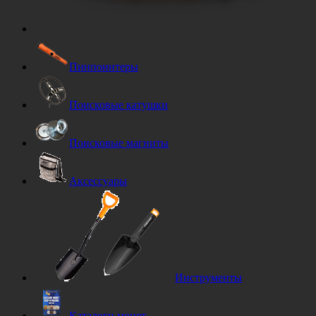
Пинпоинтеры
Поисковые катушки
Поисковые магниты
Аксессуары
Инструменты
Каталоги монет