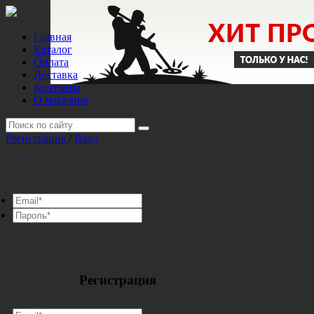
Главная
Каталог
Оплата
Доставка
Контакты
О магазине
Регистрация
/
Вход
Регистрация