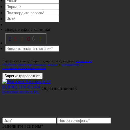
Введите текст с картинки:
Нажимая на кнопку "Зарегистрироваться", вы даете
согласие на
обработку своих персональных данных
и
соглашаетесь с
условиями пользования сайтом
.
Зарегистрироваться
8 (800) 100-81-84
Обратный звонок
Бесплатный звонок по РФ.
Заполните все поля*