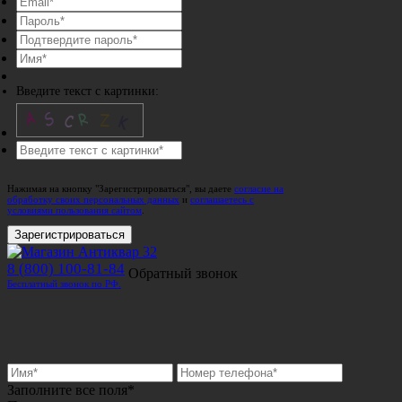
Введите текст с картинки:
Нажимая на кнопку "Зарегистрироваться", вы даете
согласие на
обработку своих персональных данных
и
соглашаетесь с
условиями пользования сайтом
.
Зарегистрироваться
8 (800) 100-81-84
Обратный звонок
Бесплатный звонок по РФ.
Заполните все поля*