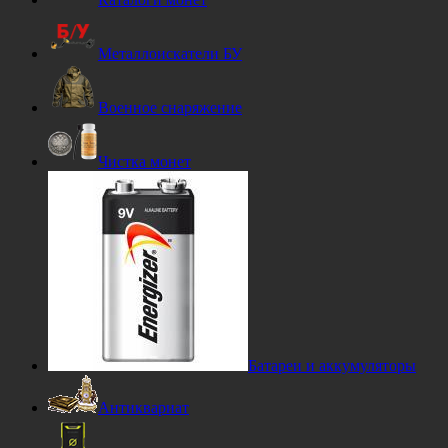
Металлоискатели БУ
Военное снаряжение
Чистка монет
Батареи и аккумуляторы
Антиквариат