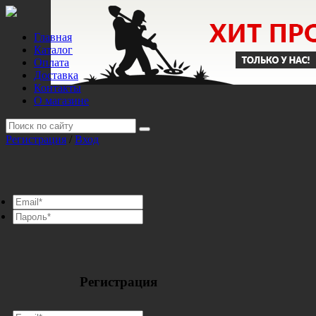
Главная
Каталог
Оплата
Доставка
Контакты
О магазине
Регистрация
/
Вход
Регистрация