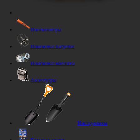
Пинпоинтеры
Поисковые катушки
Поисковые магниты
Аксессуары
Инструменты
Каталоги монет