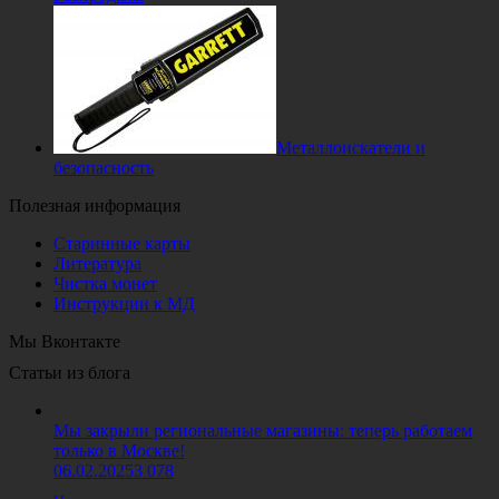
Металлоискатели и
безопасность
Полезная информация
Старинные карты
Литература
Чистка монет
Инструкции к МД
Мы Вконтакте
Статьи из блога
Мы закрыли региональные магазины: теперь работаем
только в Москве!
06.02.2025
3 078