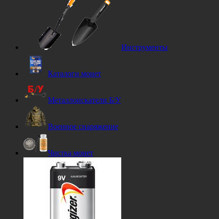
Инструменты
Каталоги монет
Металлоискатели Б/У
Военное снаряжение
Чистка монет