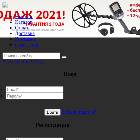
Главная
Каталог
Оплата
Доставка
Контакты
О магазине
Регистрация
/
Вход
Вход
Забыли пароль?
Войти
Регистрация