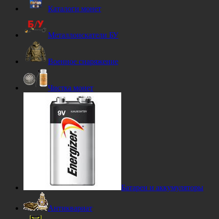
Каталоги монет
Металлоискатели БУ
Военное снаряжение
Чистка монет
Батареи и аккумуляторы
Антиквариат