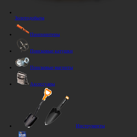
Золотодобыча
Пинпоинтеры
Поисковые катушки
Поисковые магниты
Аксессуары
Инструменты