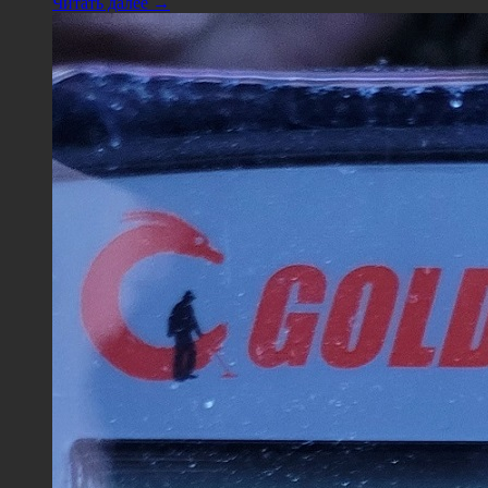
Читать далее →