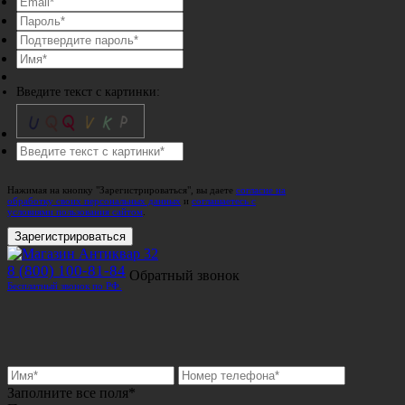
Введите текст с картинки:
Нажимая на кнопку "Зарегистрироваться", вы даете
согласие на
обработку своих персональных данных
и
соглашаетесь с
условиями пользования сайтом
.
Зарегистрироваться
8 (800) 100-81-84
Обратный звонок
Бесплатный звонок по РФ.
Заполните все поля*