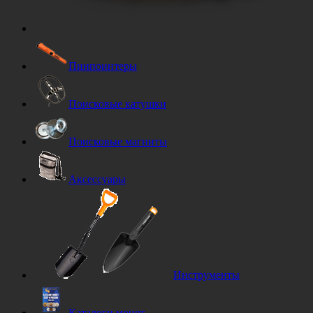
Пинпоинтеры
Поисковые катушки
Поисковые магниты
Аксессуары
Инструменты
Каталоги монет