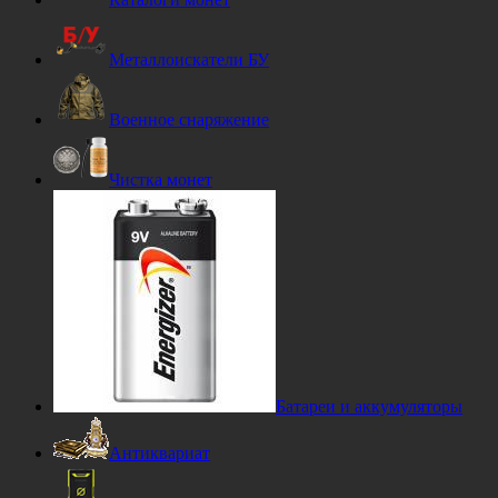
Металлоискатели БУ
Военное снаряжение
Чистка монет
Батареи и аккумуляторы
Антиквариат