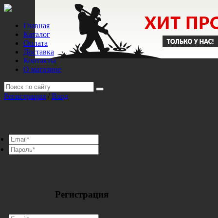
Главная
Каталог
Оплата
Доставка
Контакты
О магазине
Регистрация
/
Вход
Регистрация